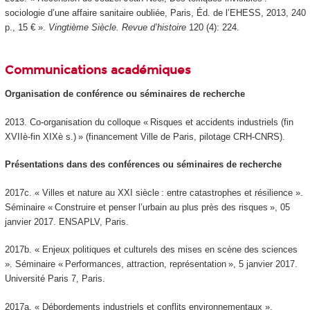
sociologie d’une affaire sanitaire oubliée, Paris, Éd. de l’EHESS, 2013, 240
p., 15 € ».
Vingtième Siècle. Revue d’histoire
120 (4): 224.
Communications académiques
Organisation de conférence ou séminaires de recherche
2013. Co-organisation du colloque « Risques et accidents industriels (fin
XVIIè-fin XIXè s.) » (financement Ville de Paris, pilotage CRH-CNRS).
Présentations dans des conférences ou séminaires de recherche
2017c. « Villes et nature au XXI siècle : entre catastrophes et résilience ».
Séminaire « Construire et penser l’urbain au plus près des risques », 05
janvier 2017. ENSAPLV, Paris.
2017b. « Enjeux politiques et culturels des mises en scène des sciences
». Séminaire « Performances, attraction, représentation », 5 janvier 2017.
Université Paris 7, Paris.
2017a. « Débordements industriels et conflits environnementaux ».