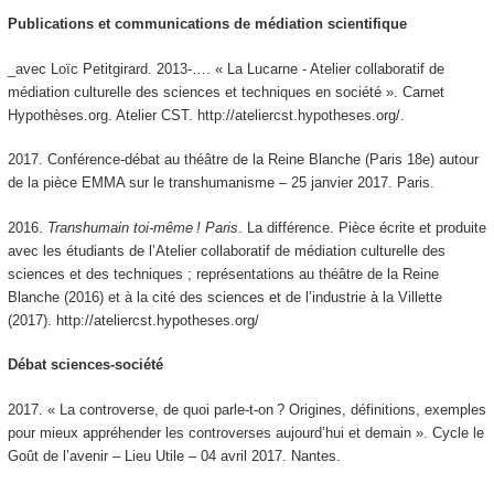
Publications et communications de médiation scientifique
_avec Loïc Petitgirard. 2013-…. « La Lucarne - Atelier collaboratif de
médiation culturelle des sciences et techniques en société ». Carnet
Hypothèses.org. Atelier CST. http://ateliercst.hypotheses.org/.
2017. Conférence-débat au théâtre de la Reine Blanche (Paris 18e) autour
de la pièce EMMA sur le transhumanisme – 25 janvier 2017. Paris.
2016.
Transhumain toi-même ! Paris
. La différence. Pièce écrite et produite
avec les étudiants de l’Atelier collaboratif de médiation culturelle des
sciences et des techniques ; représentations au théâtre de la Reine
Blanche (2016) et à la cité des sciences et de l’industrie à la Villette
(2017). http://ateliercst.hypotheses.org/
Débat sciences-société
2017. « La controverse, de quoi parle-t-on ? Origines, définitions, exemples
pour mieux appréhender les controverses aujourd’hui et demain ». Cycle le
Goût de l’avenir – Lieu Utile – 04 avril 2017. Nantes.