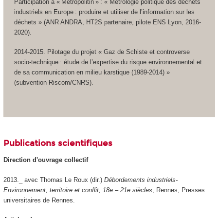
Participation à « Métropolitin » : « Métrologie politique des déchets
industriels en Europe : produire et utiliser de l’information sur les
déchets » (ANR ANDRA, HT2S partenaire, pilote ENS Lyon, 2016-
2020).
2014-2015. Pilotage du projet « Gaz de Schiste et controverse
socio-technique : étude de l’expertise du risque environnemental et
de sa communication en milieu karstique (1989-2014) »
(subvention Riscom/CNRS).
Publications scientifiques
Direction d'ouvrage collectif
2013._ avec Thomas Le Roux (dir.)
Débordements industriels-
Environnement, territoire et conflit, 18e – 21e siècles
, Rennes, Presses
universitaires de Rennes.