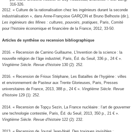
316‑326.
2012. « Culture de la rationalisation chez les ingénieurs durant la seconde
industrialisation », dans Anne-Françoise GARÇON et Bruno Belhoste (dir.),
Les ingénieurs des Mines : cultures, pouvoirs, pratiques
, Paris, Comité
pour l’histoire économique et financière de la France, 2012, 33-50.
Articles de synthèse ou recension bibliographique
2016. « Recension de Carnino Guillaume, L’Invention de la science : la
nouvelle religion de l’âge industriel, Paris, Éd. du Seuil, 336 p., 24 € ».
Vingtième Siècle. Revue d’histoire
130 (2): 252.
2016. « Recension de Frioux Stéphane, Les Batailles de l’hygiène : villes
et environnement de Pasteur aux Trente Glorieuses, Paris, Presses
universitaires de France, 2013, 388 p., 24 € ».
Vingtième Siècle. Revue
d’histoire
129 (1): 252.
2014. « Recension de Topçu Sezin, La France nucléaire : l’art de gouverner
une technologie contestée, Paris, Éd. du Seuil, 2013, 350 p., 21 € ».
Vingtième Siècle. Revue d’histoire
122 (2): 232.
2013. « Recension de Jouzel Jean-Noël, Des toxiques invisibles :