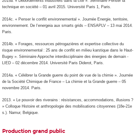
2015a. « Débordements industriels dans la cité ». Séminaire Penser la
technique en société – 01 avril 2015. Université Paris 1, Paris.
2014c. « Penser le conflit environnemental ». Journée Energie, territoire,
environnement. De l’energeia aux smarts grids – ENSAPLV – 13 mai 2014.
Paris.
2014b. « Forages, ressources pétrogazières et expertise collective du
risque environnemental : 25 ans de conflit en milieu karstique dans le Haut-
Bugey ». Séminaire Approche interdisciplinaire des énergies de demain -
LIED – 02 décembre 2014. Université Paris Diderot, Paris.
2014a. « Célébrer la Grande guerre du point de vue de la chimie ». Journée
de la Société Chimique de France – La chimie et la Grande guerre – 05
novembre 2014. Paris.
2013. « Le pouvoir des riverains : résistances, accommodations, illusions ?
» Colloque Histoire et anthropologie des mobilisations citoyennes (18e-21e
s.). Namur, Belgique.
Production grand public