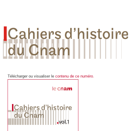
Télécharger ou visualiser le
contenu de ce numéro.