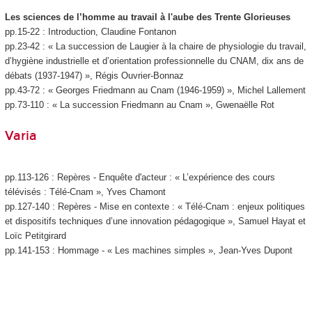
Les sciences de l’homme au travail à l'aube des Trente Glorieuses
pp.15-22 : Introduction, Claudine Fontanon
pp.23-42 : « La succession de Laugier à la chaire de physiologie du travail,
d’hygiène industrielle et d’orientation professionnelle du CNAM, dix ans de
débats (1937-1947) », Régis Ouvrier-Bonnaz
pp.43-72 : « Georges Friedmann au Cnam (1946-1959) », Michel Lallement
pp.73-110 : « La succession Friedmann au Cnam », Gwenaëlle Rot
Varia
pp.113-126 : Repères - Enquête d'acteur : « L’expérience des cours
télévisés : Télé-Cnam », Yves Chamont
pp.127-140 : Repères - Mise en contexte : « Télé-Cnam : enjeux politiques
et dispositifs techniques d’une innovation pédagogique », Samuel Hayat et
Loïc Petitgirard
pp.141-153 : Hommage - « Les machines simples », Jean-Yves Dupont