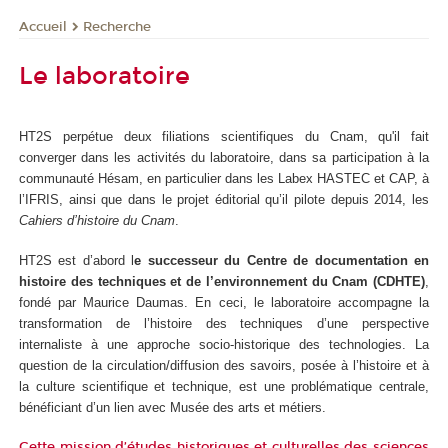
Recherche
Accueil
Le laboratoire
HT2S perpétue deux filiations scientifiques du Cnam, qu'il fait
converger dans les activités du laboratoire, dans sa participation à la
communauté Hésam, en particulier dans les Labex HASTEC et CAP, à
l’IFRIS, ainsi que dans le projet éditorial qu’il pilote depuis 2014, les
Cahiers d’histoire du Cnam
.
HT2S est d’abord l
e successeur du Centre de documentation en
histoire des techniques et de l’environnement du Cnam (CDHTE)
,
fondé par Maurice Daumas. En ceci, le laboratoire accompagne la
transformation de l’histoire des techniques d’une perspective
internaliste à une approche socio-historique des technologies. La
question de la circulation/diffusion des savoirs, posée à l’histoire et à
la culture scientifique et technique, est une problématique centrale,
bénéficiant d’un lien avec Musée des arts et métiers.
Cette mission d’études historiques et culturelles des sciences