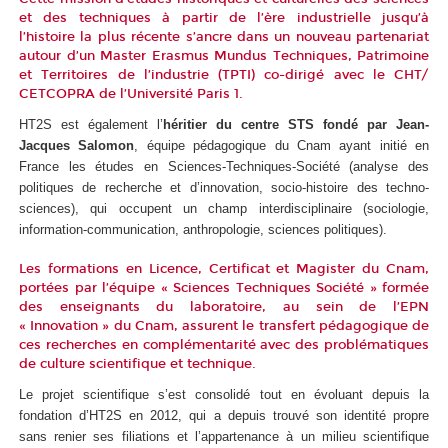
et des techniques à partir de l’ère industrielle jusqu’à
l’histoire la plus récente s’ancre dans un nouveau partenariat
autour d’un Master Erasmus Mundus Techniques, Patrimoine
et Territoires de l’industrie (TPTI) co-dirigé avec le CHT/
CETCOPRA de l’Université Paris 1.
HT2S est également l’
héritier du centre STS fondé par Jean-
Jacques Salomon
, équipe pédagogique du Cnam ayant initié en
France les études en Sciences-Techniques-Société (analyse des
politiques de recherche et d’innovation, socio-histoire des techno-
sciences), qui occupent un champ interdisciplinaire (sociologie,
information-communication, anthropologie, sciences politiques).
Les formations en Licence, Certificat et Magister du Cnam,
portées par l’équipe « Sciences Techniques Société » formée
des enseignants du laboratoire, au sein de l’EPN
« Innovation » du Cnam, assurent le transfert pédagogique de
ces recherches en complémentarité avec des problématiques
de culture scientifique et technique.
Le projet scientifique s’est consolidé tout en évoluant depuis la
fondation d’HT2S en 2012, qui a depuis trouvé son identité propre
sans renier ses filiations et l’appartenance à un milieu scientifique