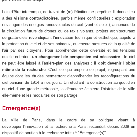
Loin d’être interrompu, ce travail de (re)définition se perpétue. Il donne lieu
à des
visions contradictoires
, parfois même conflictuelles : exploitation
envisagée des énergies renouvelables du ciel (vent et soleil), annonces de
la circulation future de drones ou de taxis volants, projets architecturaux
de gratte-ciels revendiquant l’innovation technique et esthétique, appels à
la protection du ciel et de ses animaux, ou encore mesures de la qualité de
l’air par des citoyens. Pour appréhender cette diversité et les tensions
qu’elle entraîne,
un changement de perspective est nécessaire
: le ciel
ne peut être laissé à l’arrière-plan des analyses ;
il doit devenir l’objet
même de la recherche
. C’est ce que propose ce projet, regroupant une
équipe dont les études permettront d’appréhender les reconfigurations du
ciel parisien de 1914 à nos jours. En étudiant la construction au quotidien
du ciel d’une grande métropole, la démarche éclairera l’histoire de la ville
elle-même et les modalités de son partage.
Emergence(s)
La Ville de Paris, dans le cadre de sa politique visant à
développer l’innovation et la recherche à Paris, reconduit depuis 2009 un
dispositif de soutien à la recherche intitulé "Émergence(s)".