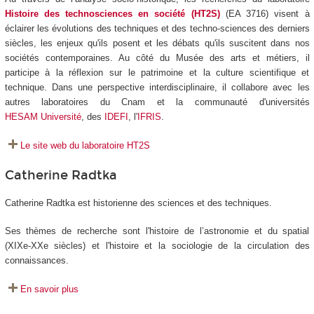
Histoire des technosciences en société (HT2S)
(EA 3716) visent à
éclairer les évolutions des techniques et des techno-sciences des derniers
siècles, les enjeux qu'ils posent et les débats qu'ils suscitent dans nos
sociétés contemporaines. Au côté du Musée des arts et métiers, il
participe à la réflexion sur le patrimoine et la culture scientifique et
technique. Dans une perspective interdisciplinaire, il collabore avec les
autres laboratoires du Cnam et la communauté d'universités
HESAM Université
, des
IDEFI
, l'
IFRIS
.
Le site web du laboratoire HT2S
Catherine Radtka
Catherine Radtka est historienne des sciences et des techniques.
Ses thèmes de recherche sont l'histoire de l’astronomie et du spatial
(XIXe-XXe siècles) et l'histoire et la sociologie de la circulation des
connaissances.
En savoir plus