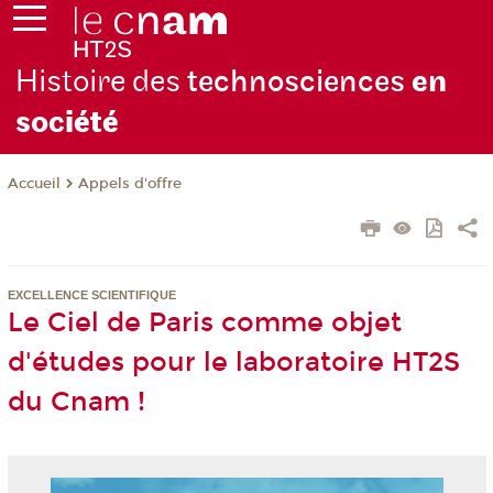
Histoire des
technosciences
en
soc
iété
Appels d'offre
Accueil
EXCELLENCE SCIENTIFIQUE
Le Ciel de Paris comme objet
d'études pour le laboratoire HT2S
du Cnam !