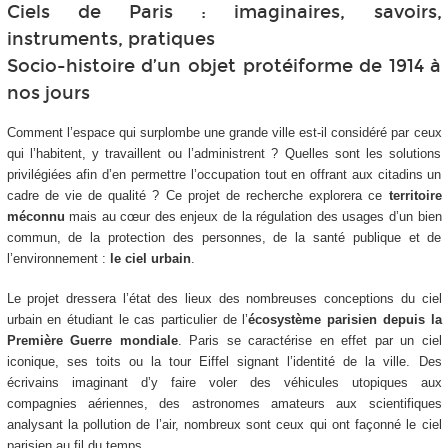
Ciels de Paris : imaginaires, savoirs,
instruments, pratiques
Socio-histoire d’un objet protéiforme de 1914 à
nos jours
Comment l’espace qui surplombe une grande ville est-il considéré par ceux
qui l’habitent, y travaillent ou l’administrent ? Quelles sont les solutions
privilégiées afin d’en permettre l’occupation tout en offrant aux citadins un
cadre de vie de qualité ? Ce projet de recherche explorera ce
territoire
méconnu
mais au cœur des enjeux de la régulation des usages d’un bien
commun, de la protection des personnes, de la santé publique et de
l’environnement :
le ciel urbain
.
Le projet dressera l’état des lieux des nombreuses conceptions du ciel
urbain en étudiant le cas particulier de l’
écosystème parisien depuis la
Première Guerre mondiale
. Paris se caractérise en effet par un ciel
iconique, ses toits ou la tour Eiffel signant l’identité de la ville. Des
écrivains imaginant d’y faire voler des véhicules utopiques aux
compagnies aériennes, des astronomes amateurs aux scientifiques
analysant la pollution de l’air, nombreux sont ceux qui ont façonné le ciel
parisien au fil du temps.