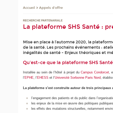
Appels d'offre
Accueil
RECHERCHE PARTENARIALE
La plateforme SHS Santé : p
Mise en place à l’automne 2020, la plateform
de la santé. Les prochains événements : atelie
inégalités de santé - Enjeux théoriques et mét
Qu'est-ce que la plateforme SHS Santé
Installée au sein de l’hôtel à projet du
Campus Condorcet
, 
l’
EPHE
, l’
EHESS
et l’
Université Sorbonne Paris Nord
, établ
La plateforme s’est construite autour de trois principaux 
l’engagement des patients et du public dans l’organisatio
les enjeux de la mise en œuvre des politiques publiques d
les effets des mutations structurelles, notamment envi