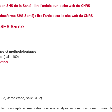
en SHS de la Santé : lire l'article sur le site web du CNRS
ateforme SHS Santé) : lire l'article sur le site web du CNRS
e SHS Santé
iques et méthodologiques
t (salle 100)
endhi
Sud, 3ème étage, salle 3122)
loi : concepts et méthodes pour une analyse socio-économique croisée des 