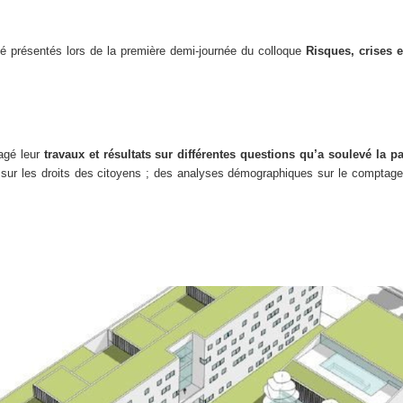
é présentés lors de la première demi-journée du colloque
Risques, crises 
agé leur
travaux et résultats sur différentes questions qu’a soulevé la 
nce sur les droits des citoyens ; des analyses démographiques sur le compta