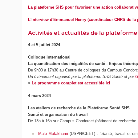
La plateforme SHS pour favoriser une action collaborative 
L'interview d'Emmanuel Henry (coordinateur CNRS de la pl
Activités et actualités de la plateform
4 et 5 juillet 2024
Colloque international
La quantification des inégalités de santé - Enjeux théor
De 9h00 à 17h30 au Centre de colloques du Campus Condorce
Un événement organisé par la plateforme SHS Santé et par
G
>
Le programme complet est accessible ici
4 mars 2024
Les ateliers de recherche de la Plateforme Santé SHS
Santé et organisation du travail
De 13h à 16h
sur Campus Condorcet (bâtiment de recherche 
Malo Mofakhami
(USPN/CEET) : "Santé, travail et emp