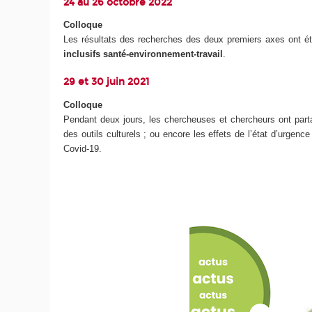
24 au 26 octobre 2022
Colloque
Les résultats des recherches des deux premiers axes ont ét
inclusifs santé-environnement-travail
.
29 et 30 juin 2021
Colloque
Pendant deux jours, les chercheuses et chercheurs ont part
des outils culturels ; ou encore les effets de l’état d’urge
Covid-19.