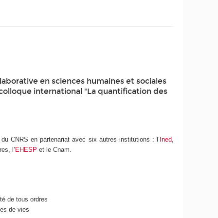
laborative en sciences humaines et sociales
colloque international "La quantification des
du CNRS en partenariat avec six autres institutions : l’
Ined
,
es, l’
EHESP
et le Cnam.
nté de tous ordres
es de vies