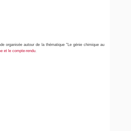
onde organisée autour de la thématique "Le génie chimique au
me et le compte-rendu
.