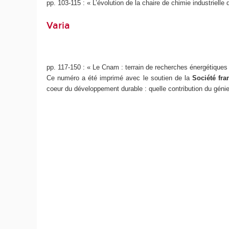
pp. 103-115 : « L’évolution de la chaire de chimie industrielle
Varia
pp. 117-150 : « Le Cnam : terrain de recherches énergétiques
Ce numéro a été imprimé avec le soutien de la
Société fr
coeur du développement durable : quelle contribution du gén