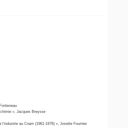
 Fonteneau
n chimie », Jacques Breysse
 l’industrie au Cnam (1961-1978) », Josette Fournier