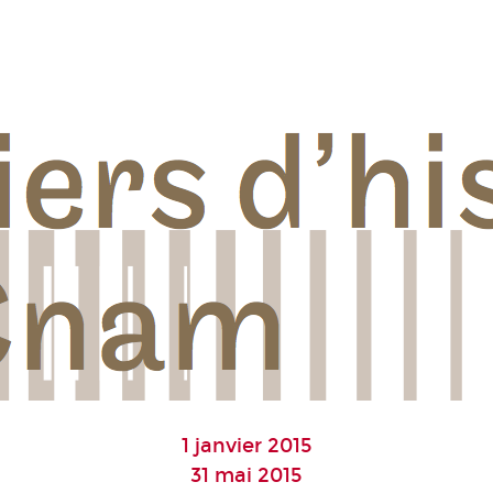
1 janvier 2015
31 mai 2015