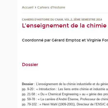
Cahiers d'histoire
Accueil
CAHIERS D'HISTOIRE DU CNAM, VOL.2, 2ÈME SEMESTRE 2014
L'enseignement de la chimie 
Coordonné par Gérard Emptoz et Virginie Fo
Dossier
Dossier
: L'enseignement de la chimie industrielle et du géni
pp. 9-20 : « Introduction : Les liens entre chimie et indust
pp. 21-58 : « Du « Chemical Engineering » au « génie des pr
pp. 59-78 : « La carrière d’André Étienne, Professeur de chi
pp. 79-102 : « Henri Wahl (1909-2001), Directeur de l’ENSIC 