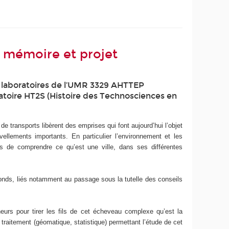
e, mémoire et projet
 laboratoires de l’UMR 3329 AHTTEP
oratoire HT2S (Histoire des Technosciences en
e transports libèrent des emprises qui font aujourd’hui l’objet
llements importants. En particulier l’environnement et les
s de comprendre ce qu’est une ville, dans ses différentes
fonds, liés notamment au passage sous la tutelle des conseils
cheurs pour tirer les fils de cet écheveau complexe qu’est la
 traitement (géomatique, statistique) permettant l’étude de cet