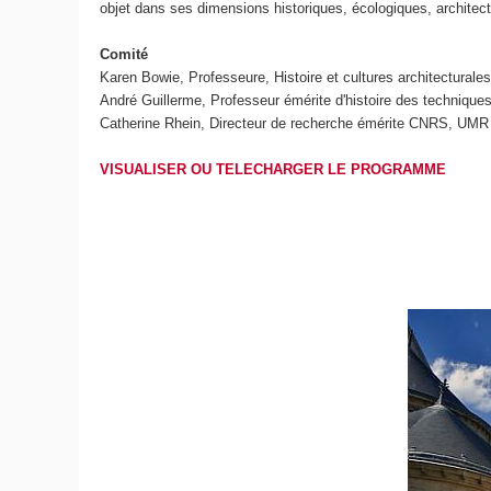
objet dans ses dimensions historiques, écologiques, architec
Comité
Karen Bowie, Professeure, Histoire et cultures architectura
André Guillerme, Professeur émérite d'histoire des techniq
Catherine Rhein, Directeur de recherche émérite CNRS, UMR
VISUALISER OU TELECHARGER LE PROGRAMME