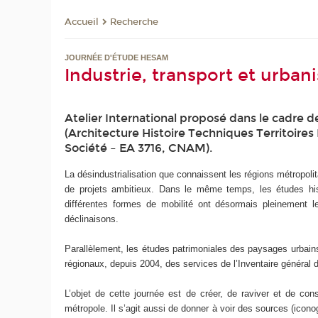
Recherche
Accueil
JOURNÉE D'ÉTUDE HESAM
Industrie, transport et urban
Atelier International proposé dans le cadre
(Architecture Histoire Techniques Territoires
Société – EA 3716, CNAM).
La désindustrialisation que connaissent les régions métropolit
de projets ambitieux. Dans le même temps, les études hist
différentes formes de mobilité ont désormais pleinement 
déclinaisons.
Parallèlement, les études patrimoniales des paysages urbains
régionaux, depuis 2004, des services de l’Inventaire général d
L’objet de cette journée est de créer, de raviver et de cons
métropole. Il s’agit aussi de donner à voir des sources (icono