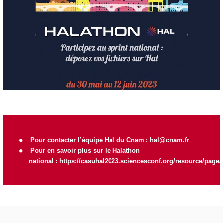
Pour contacter l’équipe Hal du Cnam :
hal@cnam.fr
Pour en savoir plus sur le Halathon
national :
https://casuhal2023.sciencesconf.org/resource/page/