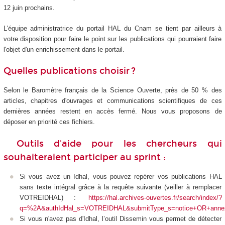
12 juin prochains.
L'équipe administratrice du portail HAL du Cnam se tient par ailleurs à
votre disposition pour faire le point sur les publications qui pourraient faire
l'objet d'un enrichissement dans le portail.
Quelles publications choisir ?
Selon le Baromètre français de la Science Ouverte, près de 50 % des
articles, chapitres d'ouvrages et communications scientifiques de ces
dernières années restent en accès fermé. Nous vous proposons de
déposer en priorité ces fichiers.
Outils d'aide pour les chercheurs qui
souhaiteraient participer au sprint :
Si vous avez un Idhal, vous pouvez repérer vos publications HAL
sans texte intégral grâce à la requête suivante (veiller à remplacer
VOTREIDHAL) :
https://hal.archives-ouvertes.fr/search/index/?
q=%2A&authIdHal_s=VOTREIDHAL&submitType_s=notice+OR+anne
Si vous n'avez pas d'Idhal, l’outil Dissemin vous permet de détecter