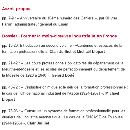
Avant-propos
pp. 7-9 : « Anniversaire du 10ème numéro des Cahiers », par
Olivier
Faron
, administrateur général du Cnam
Dossier : Former la main-d’œuvre industrielle en France
pp. 13-20: Introduction au second volume - «Contenus et espaces de la
formation professionnelle »,
Clair Juilliet et Michaël Llopart
pp. 21-42 : « Les cours professionnels obligatoires du département de la
Meurthe-et-Moselle et les écoles de perfectionnement du département de
la Moselle de 1920 à 1940 »,
Gérard Bodé
pp. 43-72 : « L’industrie chimique et le défi de la formation professionnelle :
le cas de l’Office national industriel de l’Azote (1924-1967) »,
Michaël
Llopart
pp. 73-96 : « Construire un système de formation professionnelle pour les
ouvriers de l’industrie aéronautique : Le cas de la SNCASE de Toulouse
(1944-1956) »,
Clair Juilliet