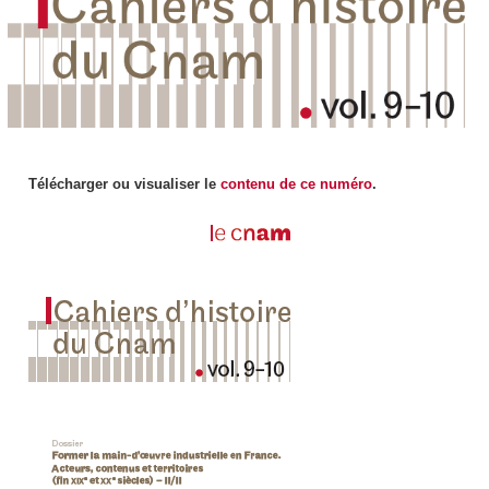
Télécharger ou visualiser le
contenu de ce numéro
.