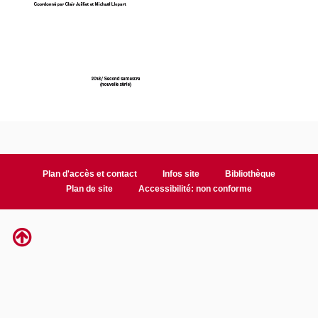
Plan d'accès et contact
Infos site
Bibliothèque
Plan de site
Accessibilité: non conforme