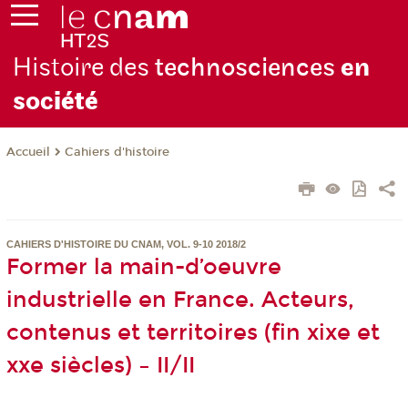
Histoire des
technosciences
en
soc
iété
Cahiers d'histoire
Accueil
CAHIERS D'HISTOIRE DU CNAM, VOL. 9-10 2018/2
Former la main-d’oeuvre
industrielle en France. Acteurs,
contenus et territoires (fin xixe et
xxe siècles) – II/II