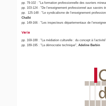
pp. 79-102 : "La formation professionnelle des ouvriers mineur
pp. 103-124 : "De l’enseignement professionnel aux savoirs éc
pp. 125-148 : "Le syndicalisme de l’enseignement professionnel
Chaïbi
pp. 149-166 : "Les inspecteurs départementaux de l’enseignem
Varia
pp. 169-188 : "La médiation culturelle : du concept à l’activité
pp. 189-195 : "La démocratie technique",
Adeline Barbin