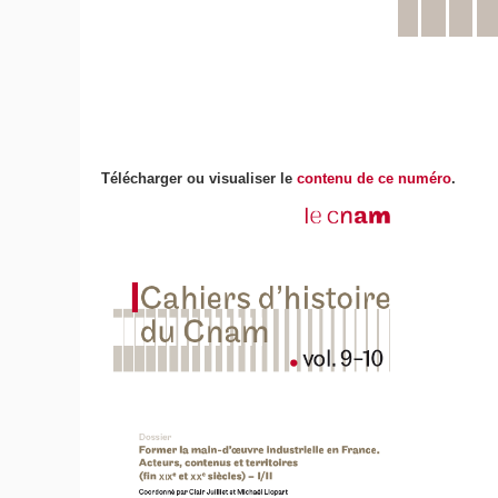
Télécharger ou visualiser le
contenu de ce numéro
.