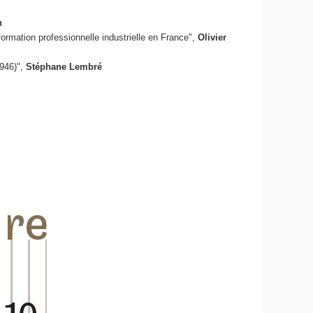
n
formation professionnelle industrielle en France",
Olivier
1946)",
Stéphane Lembré