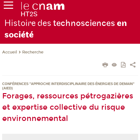
Histoire des
technosciences
en
soc
iété
Recherche
Accueil
CONFÉRENCES "APPROCHE INTERDISCIPLINAIRE DES ÉNERGIES DE DEMAIN"
(AIED)
Forages, ressources pétrogazières
et expertise collective du risque
environnemental