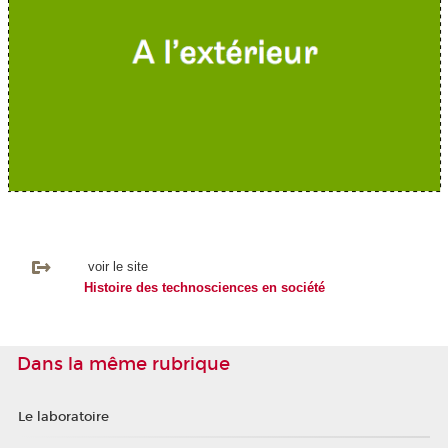
voir le site
Histoire des technosciences en société
Dans la même rubrique
Le laboratoire