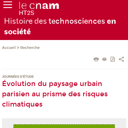
Histoire des
technosciences
en
soc
iété
Recherche
Accueil
JOURNÉES D’ÉTUDE
Évolution du paysage urbain
parisien au prisme des risques
climatiques