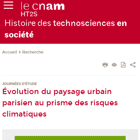
Histoire des
technosciences
en
soc
iété
Recherche
Accueil
JOURNÉES D’ÉTUDE
Évolution du paysage urbain
parisien au prisme des risques
climatiques