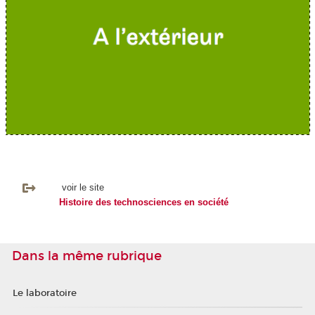
voir le site
Histoire des technosciences en société
Dans la même rubrique
Le laboratoire