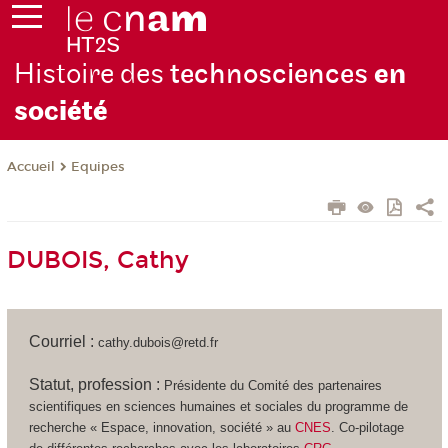
Histoire des
technosciences
en
soc
iété
Equipes
Accueil
DUBOIS, Cathy
Courriel :
cathy.dubois@retd.fr
Statut, profession :
Présidente du Comité des partenaires
scientifiques en sciences humaines et sociales du programme de
recherche « Espace, innovation, société » au
CNES
. Co-pilotage