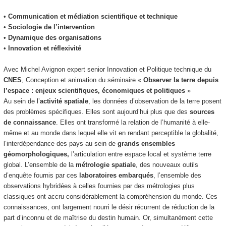
•
Communication et médiation scientifique et technique
•
Sociologie de l’intervention
•
Dynamique des organisations
•
Innovation et réflexivité
Avec Michel Avignon expert senior Innovation et Politique technique du
CNES
, Conception et animation du séminaire «
Observer la terre depuis
l’espace : enjeux scientifiques, économiques et politiques
»
Au sein de l’
activité spatiale
, les données d’observation de la terre posent
des problèmes spécifiques. Elles sont aujourd’hui plus que des
sources
de connaissance
. Elles ont transformé la relation de l’humanité à elle-
même et au monde dans lequel elle vit en rendant perceptible la globalité,
l’interdépendance des pays au sein de
grands ensembles
géomorphologiques,
l’articulation entre espace local et système terre
global. L’ensemble de la
métrologie spatiale
, des nouveaux outils
d’enquête fournis par ces
laboratoires embarqués
, l’ensemble des
observations hybridées à celles fournies par des métrologies plus
classiques ont accru considérablement la compréhension du monde. Ces
connaissances, ont largement nourri le désir récurrent de réduction de la
part d’inconnu et de maîtrise du destin humain. Or, simultanément cette