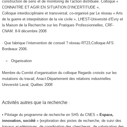
construction de sens et de monitoring de l’action distribuée. Colloque «
CONNAITRE ET AGIR EN SITUATION D’INCERTITUDE »,
Colloque interdisciplinaire et transversal, co-organisé par Le réseau « Arts
de la guerre et interprétation de la vie civile », LHEST-Université d’Evry et
la Maison de la Recherche sur les Pratiques Professionnelles, CRF-
CNAM. 8-9 décembre 2008
· Que fabrique l’intervention de conseil ? réseau RT23,Colloque AFS
Bordeaux 2006.
Organisation
Membre du Comité d’organisation du colloque Regards croisés sur les
mutations du travail, Anact-Département des relations industrielles
Université Laval, Québec 2008
Activités autres que la recherche
:
• Pilotage du programme de recherche en SHS du CNES «
Espace,
innovation, société
» {exploration des pistes de recherche, de suivi des
travaux académiques, de coordination des chercheurs, de valorisation des