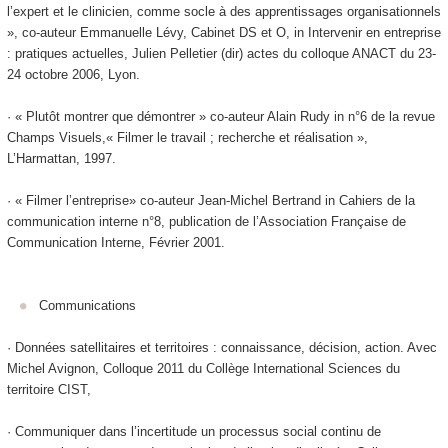
l’expert et le clinicien, comme socle à des apprentissages organisationnels
», co-auteur Emmanuelle Lévy, Cabinet DS et O, in Intervenir en entreprise
: pratiques actuelles, Julien Pelletier (dir) actes du colloque ANACT du 23-
24 octobre 2006, Lyon.
· « Plutôt montrer que démontrer » co-auteur Alain Rudy in n°6 de la revue
Champs Visuels,« Filmer le travail ; recherche et réalisation »,
L’Harmattan, 1997.
· « Filmer l’entreprise» co-auteur Jean-Michel Bertrand in Cahiers de la
communication interne n°8, publication de l’Association Française de
Communication Interne, Février 2001.
Communications
· Données satellitaires et territoires : connaissance, décision, action. Avec
Michel Avignon, Colloque 2011 du Collège International Sciences du
territoire CIST,
· Communiquer dans l’incertitude un processus social continu de