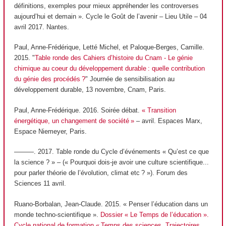
définitions, exemples pour mieux appréhender les controverses
aujourd’hui et demain ». Cycle le Goût de l’avenir – Lieu Utile – 04
avril 2017. Nantes.
Paul, Anne-Frédérique, Letté Michel, et Paloque-Berges, Camille.
2015. "
Table ronde des Cahiers d’histoire du Cnam - Le génie
chimique au coeur du développement durable : quelle contribution
du génie des procédés ?
" Journée de sensibilisation au
développement durable, 13 novembre, Cnam, Paris.
Paul, Anne-Frédérique. 2016. Soirée débat.
« Transition
énergétique, un changement de société »
– avril. Espaces Marx,
Espace Niemeyer, Paris.
———. 2017. Table ronde du Cycle d’événements « Qu’est ce que
la science ? » – (« Pourquoi dois-je avoir une culture scientifique...
pour parler théorie de l’évolution, climat etc ? »). Forum des
Sciences 11 avril.
Ruano-Borbalan, Jean-Claude. 2015. « Penser l’éducation dans un
monde techno-scientifique ».
Dossier « Le Temps de l’éducation ».
Cycle national de formation « Temps des sciences, Trajectoires