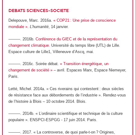
DEBATS SCIENCES-SOCIETE
Delepouve, Marc. 2016a.
« COP21 : Une prise de conscience
mondiale »
.
L’humanité
, 14 janvier.
———. 2016b.
Conférence du GIEC et de la représentation du
changement climatique
. Université du temps libre (UTL) de Lille.
Espace culture de Lille1, Villeneuve d’Ascq, mai.
———. 2016c. Soirée débat.
« Transition énergétique, un
changement de société »
– avril. Espaces Marx, Espace Niemeyer,
Paris.
Letté, Michel. 2014a. « Ces riverains qui contestent : deux siècles
de résistance face aux débordements de l’industrie ». Rendez-vous
de l’histoire à Blois – 10 octobre 2014. Blois.
———. 2014b. « L’ordinaire scientifique et technique de la culture
populaire ». ENSPCI-ESPGG - 17 juin 2014. Paris.
———. 2017. « La controverse, de quoi parle-t-on ? Origines,