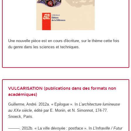
Une nouvelle pièce est en cours d'écriture, sur le thème cette fois
du genre dans les sciences et techniques.
VULGARISATION
(publications dans des formats non
académiques)
Guillerme, André. 2012a. « Epilogue ». In
L’architecture lumineuse
au XXe siècle
, édité par E. Monin, et N. Simonnot, 174‑77.
Snoeck, Paris.
———. 2012b. « La ville dévoyée : postface ». In
L’Infraville / Futur