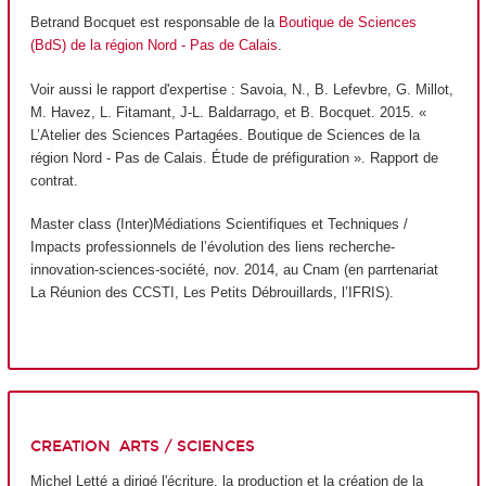
Betrand Bocquet est responsable de la
Boutique de Sciences
(BdS) de la région Nord - Pas de Calais
.
Voir aussi le rapport d'expertise : Savoia, N., B. Lefevbre, G. Millot,
M. Havez, L. Fitamant, J-L. Baldarrago, et B. Bocquet. 2015. «
L’Atelier des Sciences Partagées. Boutique de Sciences de la
région Nord - Pas de Calais. Étude de préfiguration ». Rapport de
contrat.
Master class (Inter)Médiations Scientifiques et Techniques /
Impacts professionnels de l’évolution des liens recherche-
innovation-sciences-société, nov. 2014, au Cnam (en parrtenariat
La Réunion des CCSTI, Les Petits Débrouillards, l’IFRIS).
CREATION ARTS / SCIENCES
Michel Letté a dirigé l'écriture, la production et la création de la