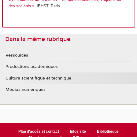
des sociétés »
. IEHST. Paris.
Dans la même rubrique
Ressources
Productions académiques
Culture scientifique et technique
Médias numériques
Plan d'accès et contact
Infos site
Bibliothèque