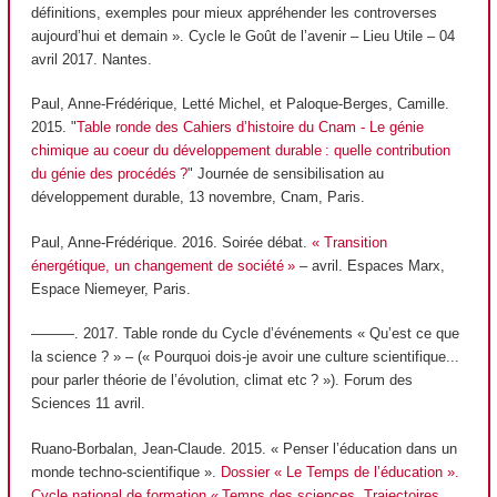
définitions, exemples pour mieux appréhender les controverses
aujourd’hui et demain ». Cycle le Goût de l’avenir – Lieu Utile – 04
avril 2017. Nantes.
Paul, Anne-Frédérique, Letté Michel, et Paloque-Berges, Camille.
2015. "
Table ronde des Cahiers d’histoire du Cnam - Le génie
chimique au coeur du développement durable : quelle contribution
du génie des procédés ?
" Journée de sensibilisation au
développement durable, 13 novembre, Cnam, Paris.
Paul, Anne-Frédérique. 2016. Soirée débat.
« Transition
énergétique, un changement de société »
– avril. Espaces Marx,
Espace Niemeyer, Paris.
———. 2017. Table ronde du Cycle d’événements « Qu’est ce que
la science ? » – (« Pourquoi dois-je avoir une culture scientifique...
pour parler théorie de l’évolution, climat etc ? »). Forum des
Sciences 11 avril.
Ruano-Borbalan, Jean-Claude. 2015. « Penser l’éducation dans un
monde techno-scientifique ».
Dossier « Le Temps de l’éducation ».
Cycle national de formation « Temps des sciences, Trajectoires