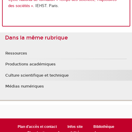
des sociétés »
. IEHST. Paris.
Dans la même rubrique
Ressources
Productions académiques
Culture scientifique et technique
Médias numériques
Plan d'accès et contact
Infos site
Bibliothèque