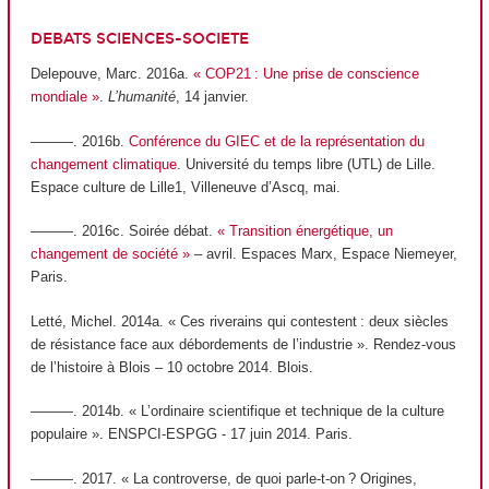
DEBATS SCIENCES-SOCIETE
Delepouve, Marc. 2016a.
« COP21 : Une prise de conscience
mondiale »
.
L’humanité
, 14 janvier.
———. 2016b.
Conférence du GIEC et de la représentation du
changement climatique
. Université du temps libre (UTL) de Lille.
Espace culture de Lille1, Villeneuve d’Ascq, mai.
———. 2016c. Soirée débat.
« Transition énergétique, un
changement de société »
– avril. Espaces Marx, Espace Niemeyer,
Paris.
Letté, Michel. 2014a. « Ces riverains qui contestent : deux siècles
de résistance face aux débordements de l’industrie ». Rendez-vous
de l’histoire à Blois – 10 octobre 2014. Blois.
———. 2014b. « L’ordinaire scientifique et technique de la culture
populaire ». ENSPCI-ESPGG - 17 juin 2014. Paris.
———. 2017. « La controverse, de quoi parle-t-on ? Origines,