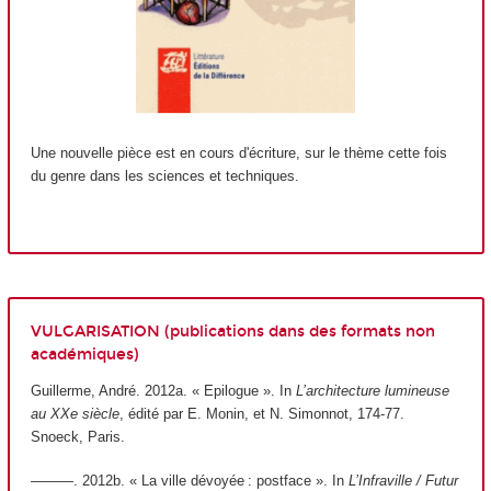
Une nouvelle pièce est en cours d'écriture, sur le thème cette fois
du genre dans les sciences et techniques.
VULGARISATION
(publications dans des formats non
académiques)
Guillerme, André. 2012a. « Epilogue ». In
L’architecture lumineuse
au XXe siècle
, édité par E. Monin, et N. Simonnot, 174‑77.
Snoeck, Paris.
———. 2012b. « La ville dévoyée : postface ». In
L’Infraville / Futur