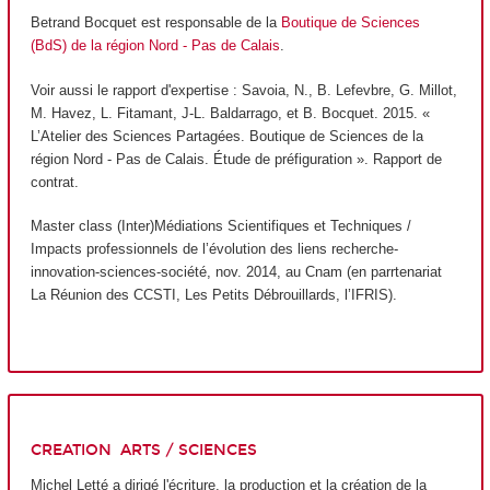
Betrand Bocquet est responsable de la
Boutique de Sciences
(BdS) de la région Nord - Pas de Calais
.
Voir aussi le rapport d'expertise : Savoia, N., B. Lefevbre, G. Millot,
M. Havez, L. Fitamant, J-L. Baldarrago, et B. Bocquet. 2015. «
L’Atelier des Sciences Partagées. Boutique de Sciences de la
région Nord - Pas de Calais. Étude de préfiguration ». Rapport de
contrat.
Master class (Inter)Médiations Scientifiques et Techniques /
Impacts professionnels de l’évolution des liens recherche-
innovation-sciences-société, nov. 2014, au Cnam (en parrtenariat
La Réunion des CCSTI, Les Petits Débrouillards, l’IFRIS).
CREATION ARTS / SCIENCES
Michel Letté a dirigé l'écriture, la production et la création de la