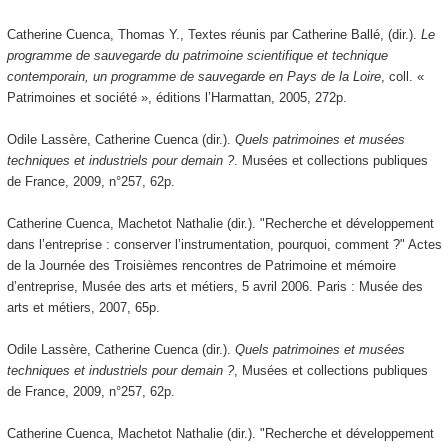
Catherine Cuenca, Thomas Y., Textes réunis par Catherine Ballé, (dir.).
Le
programme de sauvegarde du patrimoine scientifique et technique
contemporain, un programme de sauvegarde en Pays de la Loire
, coll. «
Patrimoines et société », éditions l’Harmattan, 2005, 272p.
Odile Lassère, Catherine Cuenca (dir.).
Quels patrimoines et musées
techniques et industriels pour demain ?
. Musées et collections publiques
de France, 2009, n°257, 62p.
Catherine Cuenca, Machetot Nathalie (dir.). "Recherche et développement
dans l’entreprise : conserver l’instrumentation, pourquoi, comment ?" Actes
de la Journée des Troisièmes rencontres de Patrimoine et mémoire
d’entreprise, Musée des arts et métiers, 5 avril 2006. Paris : Musée des
arts et métiers, 2007, 65p.
Odile Lassère, Catherine Cuenca (dir.).
Quels patrimoines et musées
techniques et industriels pour demain ?
, Musées et collections publiques
de France, 2009, n°257, 62p.
Catherine Cuenca, Machetot Nathalie (dir.). "Recherche et développement