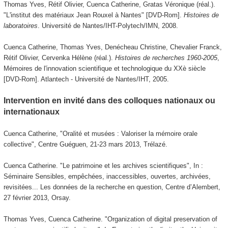
Thomas Yves, Rétif Olivier, Cuenca Catherine, Gratas Véronique (réal.).
"L'institut des matériaux Jean Rouxel à Nantes" [DVD-Rom].
Histoires de
laboratoires
. Université de Nantes/IHT-Polytech/IMN, 2008.
Cuenca Catherine, Thomas Yves, Denécheau Christine, Chevalier Franck,
Rétif Olivier, Cervenka Hélène (réal.).
Histoires de recherches 1960-2005
,
Mémoires de l'innovation scientifique et technologique du XXè siècle
[DVD-Rom]. Atlantech - Université de Nantes/IHT, 2005.
Intervention en invité dans des colloques nationaux ou
internationaux
Cuenca Catherine, "Oralité et musées : Valoriser la mémoire orale
collective", Centre Guéguen, 21-23 mars 2013, Trélazé.
Cuenca Catherine. "Le patrimoine et les archives scientifiques", In :
Séminaire Sensibles, empêchées, inaccessibles, ouvertes, archivées,
revisitées... Les données de la recherche en question, Centre d’Alembert,
27 février 2013, Orsay.
Thomas Yves, Cuenca Catherine. "Organization of digital preservation of