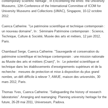
contemporary scientific heritage", In Encontering the limits: the University
Museums, 12th Conference of the International Committee of ICOM for
University Museums and Collections (UMAC), Singapore, 10-12 octobre
2012.
Cuenca Catherine. "Le patrimoine scientifique et technique contemporain :
un nouveau domaine", In : Séminaire Patrimoine contemporain : Science,
Technique, Culture & Société, Musée des arts et métiers, 12 juin 2012,
Paris.
Chambaud Serge, Cuenca Catherine. "Sauvegarde et conservation du
patrimoine scientifique et technique contemporain : une mission nationale
au Musée des arts et métiers (Cnam)", In : Le potentiel scientifique et
technique dans les établissements d’enseignements supérieurs et de la
recherche : mesures de protection et mise à disposition du plus grand
nombre, un défi difficile à relever ?, AMUE, maison des universités, 30
mars 2012, Paris.
Thomas Yves, Cuenca Catherine. “Safeguarding the history of research
laboratories”. Arranging and rearranging: Planning university heritage for the
future, 26-28 mai 2011, Universeum, Padova.