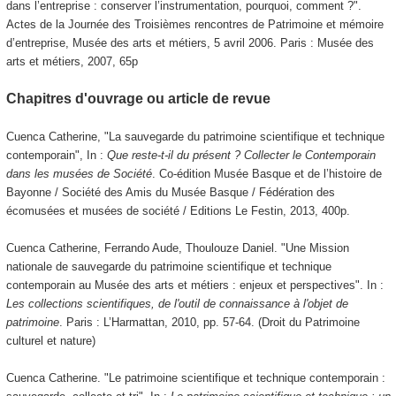
dans l’entreprise : conserver l’instrumentation, pourquoi, comment ?".
Actes de la Journée des Troisièmes rencontres de Patrimoine et mémoire
d’entreprise, Musée des arts et métiers, 5 avril 2006. Paris : Musée des
arts et métiers, 2007, 65p
Chapitres d'ouvrage ou article de revue
Cuenca Catherine, "La sauvegarde du patrimoine scientifique et technique
contemporain", In :
Q
ue reste-t-il du présent ? Collecter le Contemporain
dans les musées de Société
. Co-édition Musée Basque et de l’histoire de
Bayonne / Société des Amis du Musée Basque / Fédération des
écomusées et musées de société / Editions Le Festin, 2013, 400p.
Cuenca Catherine, Ferrando Aude, Thoulouze Daniel. "Une Mission
nationale de sauvegarde du patrimoine scientifique et technique
contemporain au Musée des arts et métiers : enjeux et perspectives". In :
Les collections scientifiques, de l'outil de connaissance à l'objet de
patrimoine
. Paris : L’Harmattan, 2010, pp. 57-64. (Droit du Patrimoine
culturel et nature)
Cuenca Catherine. "Le patrimoine scientifique et technique contemporain :