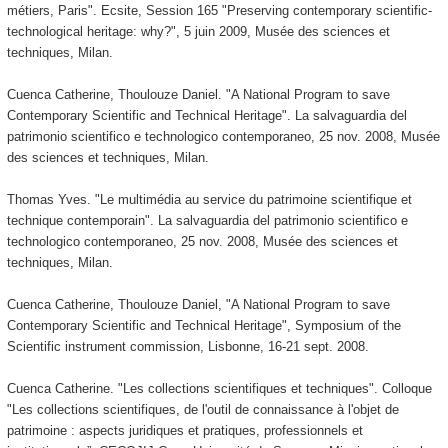
métiers, Paris". Ecsite, Session 165 "Preserving contemporary scientific-
technological heritage: why?", 5 juin 2009, Musée des sciences et
techniques, Milan.
Cuenca Catherine, Thoulouze Daniel. "A National Program to save
Contemporary Scientific and Technical Heritage". La salvaguardia del
patrimonio scientifico e technologico contemporaneo, 25 nov. 2008, Musée
des sciences et techniques, Milan.
Thomas Yves. "Le multimédia au service du patrimoine scientifique et
technique contemporain". La salvaguardia del patrimonio scientifico e
technologico contemporaneo, 25 nov. 2008, Musée des sciences et
techniques, Milan.
Cuenca Catherine, Thoulouze Daniel, "A National Program to save
Contemporary Scientific and Technical Heritage", Symposium of the
Scientific instrument commission, Lisbonne, 16-21 sept. 2008.
Cuenca Catherine. "Les collections scientifiques et techniques". Colloque
"Les collections scientifiques, de l'outil de connaissance à l'objet de
patrimoine : aspects juridiques et pratiques, professionnels et