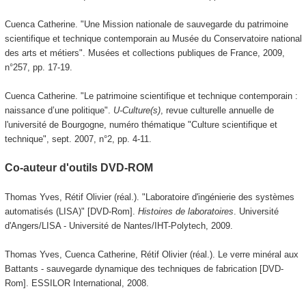
Cuenca Catherine. "Une Mission nationale de sauvegarde du patrimoine
scientifique et technique contemporain au Musée du Conservatoire national
des arts et métiers". Musées et collections publiques de France, 2009,
n°257, pp. 17-19.
Cuenca Catherine. "Le patrimoine scientifique et technique contemporain :
naissance d’une politique".
U-Culture(s)
, revue culturelle annuelle de
l'université de Bourgogne, numéro thématique "Culture scientifique et
technique", sept. 2007, n°2, pp. 4-11.
Co-auteur d'outils DVD-ROM
Thomas Yves, Rétif Olivier (réal.). "Laboratoire d'ingénierie des systèmes
automatisés (LISA)" [DVD-Rom].
Histoires de laboratoires
. Université
d'Angers/LISA - Université de Nantes/IHT-Polytech, 2009.
Thomas Yves, Cuenca Catherine, Rétif Olivier (réal.). Le verre minéral aux
Battants - sauvegarde dynamique des techniques de fabrication [DVD-
Rom]. ESSILOR International, 2008.