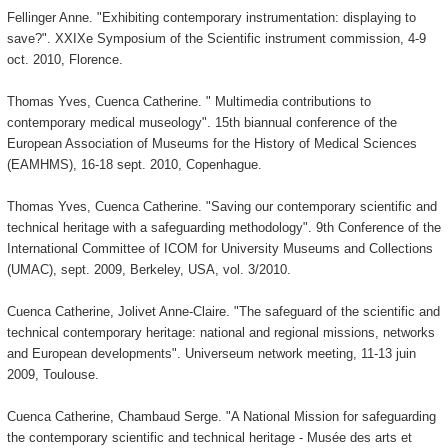
Fellinger Anne. "Exhibiting contemporary instrumentation: displaying to
save?". XXIXe Symposium of the Scientific instrument commission, 4-9
oct. 2010, Florence.
Thomas Yves, Cuenca Catherine. " Multimedia contributions to
contemporary medical museology". 15th biannual conference of the
European Association of Museums for the History of Medical Sciences
(EAMHMS), 16-18 sept. 2010, Copenhague.
Thomas Yves, Cuenca Catherine. "Saving our contemporary scientific and
technical heritage with a safeguarding methodology". 9th Conference of the
International Committee of ICOM for University Museums and Collections
(UMAC), sept. 2009, Berkeley, USA, vol. 3/2010.
Cuenca Catherine, Jolivet Anne-Claire. "The safeguard of the scientific and
technical contemporary heritage: national and regional missions, networks
and European developments". Universeum network meeting, 11-13 juin
2009, Toulouse.
Cuenca Catherine, Chambaud Serge. "A National Mission for safeguarding
the contemporary scientific and technical heritage - Musée des arts et