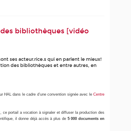
 des bibliothèques [vidéo
t ses acteur.rice.s qui en parlent le mieux!
tion des bibliothèques et entre autres, en
s sur HAL dans le cadre d’une convention signée avec le
Centre
 ce portail a vocation à signaler et diffuser la production des
ntifique, il donne déjà accès à plus de
5 000 documents en