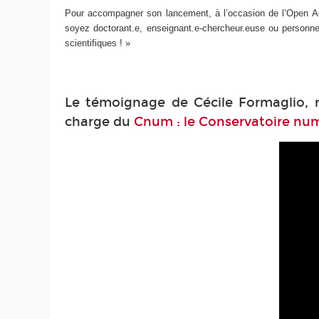
Pour accompagner son lancement, à l’occasion de l’Open Ac
soyez doctorant.e, enseignant.e-chercheur.euse ou personnel 
scientifiques ! »
Le témoignage de Cécile Formaglio, 
charge du
Cnum : le Conservatoire num