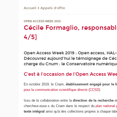
Appels d'offre
Accueil
OPEN ACCESS WEEK 2019
Cécile Formaglio, responsabl
4/5]
Open Access Week 2019 : Open access, HAL-arc
Découvrez aujourd'hui le témoignage de Cécil
charge du Cnum : le Conservatoire numérique
C'est à l'occasion de l'Open Access We
En octobre 2019, le Cnam,
établissement engagé pour le l
pour la communication scientifique directe (CCSD)
.
Issu de la collaboration entre la
direction de la recherche
e
chercheur.euse.s du Cnam dans le respect du
plan national
texte intégral
ainsi qu'à des collections propres à chaque labo