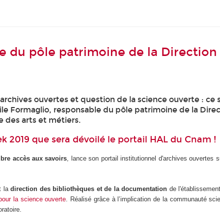
e du pôle patrimoine de la Direction
hives ouvertes et question de la science ouverte : ce son
e Formaglio, responsable du pôle patrimoine de la Direc
 des arts et métiers.
ek 2019 que sera dévoilé le portail HAL du Cnam !
ibre accès aux savoirs
, lance son portail institutionnel d'archives ouverte
t la
direction des bibliothèques et de la documentation
de l'établissement,
 pour la science ouverte
. Réalisé grâce à l’implication de la communauté scie
ratoire.