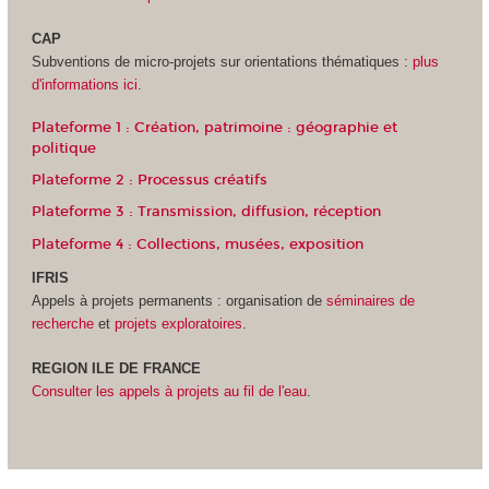
CAP
Subventions de micro-projets sur orientations thématiques :
plus
d'informations ici
.
Plateforme 1 : Création, patrimoine : géographie et
politique
Plateforme 2 : Processus créatifs
Plateforme 3 : Transmission, diffusion, réception
Plateforme 4 : Collections, musées, exposition
IFRIS
Appels à projets permanents : organisation de
séminaires de
recherche
et
projets exploratoires
.
REGION ILE DE FRANCE
Consulter les appels à projets au fil de l'eau
.