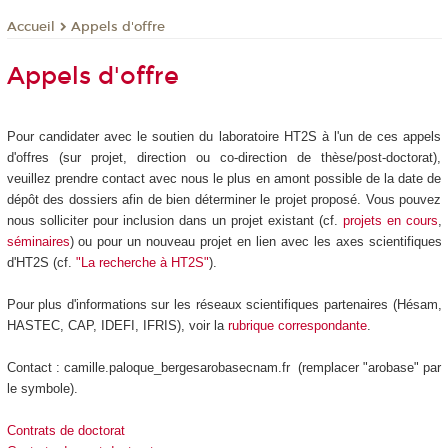
Appels d'offre
Accueil
Appels d'offre
Pour candidater avec le soutien du laboratoire HT2S à l'un de ces appels
d'offres (sur projet, direction ou co-direction de thèse/post-doctorat),
veuillez prendre contact avec nous le plus en amont possible de la date de
dépôt des dossiers afin de bien déterminer le projet proposé. Vous pouvez
nous solliciter pour inclusion dans un projet existant (cf.
projets en cours
,
séminaires
) ou pour un nouveau projet en lien avec les axes scientifiques
d'HT2S (cf.
"La recherche à HT2S"
).
Pour plus d'informations sur les réseaux scientifiques partenaires (Hésam,
HASTEC, CAP, IDEFI, IFRIS), voir la
rubrique correspondante
.
Contact : camille.paloque_bergesarobasecnam.fr (remplacer "arobase" par
le symbole).
Contrats de doctorat