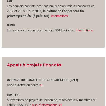
CAP
Les derniers contrats post-doctoraux seront mis au concours en
2017 et 2018.
Pour 2018, la clôture de l'appel sera fin
printemps/fin été (à préciser)
.
Informations.
IFRIS
L'appel aux concours post-doctoral 2018 est clos.
Informations
.
Appels à projets financés
AGENCE NATIONALE DE LA RECHERCHE (ANR)
Appels d'offre en cours
ici
.
HASTEC
Subventions de projets de recherche, réservées aux membres du
LabEx HASTEC :
plus d'informations ici
.