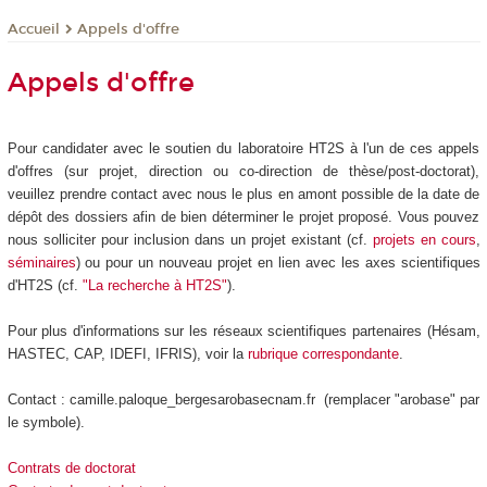
Appels d'offre
Accueil
Appels d'offre
Pour candidater avec le soutien du laboratoire HT2S à l'un de ces appels
d'offres (sur projet, direction ou co-direction de thèse/post-doctorat),
veuillez prendre contact avec nous le plus en amont possible de la date de
dépôt des dossiers afin de bien déterminer le projet proposé. Vous pouvez
nous solliciter pour inclusion dans un projet existant (cf.
projets en cours
,
séminaires
) ou pour un nouveau projet en lien avec les axes scientifiques
d'HT2S (cf.
"La recherche à HT2S"
).
Pour plus d'informations sur les réseaux scientifiques partenaires (Hésam,
HASTEC, CAP, IDEFI, IFRIS), voir la
rubrique correspondante
.
Contact : camille.paloque_bergesarobasecnam.fr (remplacer "arobase" par
le symbole).
Contrats de doctorat