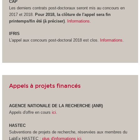
CAP
Les derniers contrats post-doctoraux seront mis au concours en
2017 et 2018.
Pour 2018, la clôture de l'appel sera fin
printemps/fin été (à préciser)
.
Informations.
IFRIS
L'appel aux concours post-doctoral 2018 est clos.
Informations
.
Appels à projets financés
AGENCE NATIONALE DE LA RECHERCHE (ANR)
Appels d'offre en cours
ici
.
HASTEC
Subventions de projets de recherche, réservées aux membres du
LabEx HASTEC :
plus d'informations ici
.