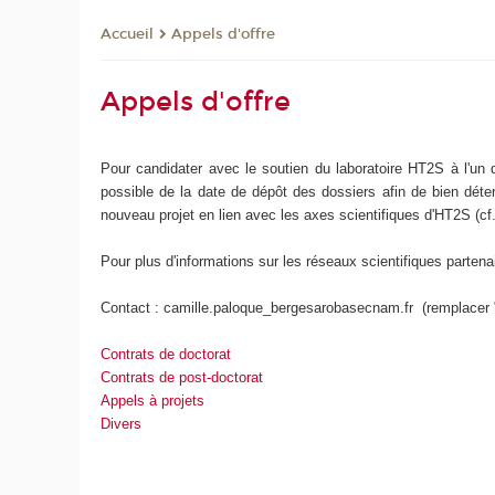
Appels d'offre
Accueil
Appels d'offre
Pour candidater avec le soutien du laboratoire HT2S à l'un d
possible de la date de dépôt des dossiers afin de bien déter
nouveau projet en lien avec les axes scientifiques d'HT2S (cf
Pour plus d'informations sur les réseaux scientifiques part
Contact : camille.paloque_bergesarobasecnam.fr (remplacer 
Contrats de doctorat
Contrats de post-doctorat
Appels à projets
Divers