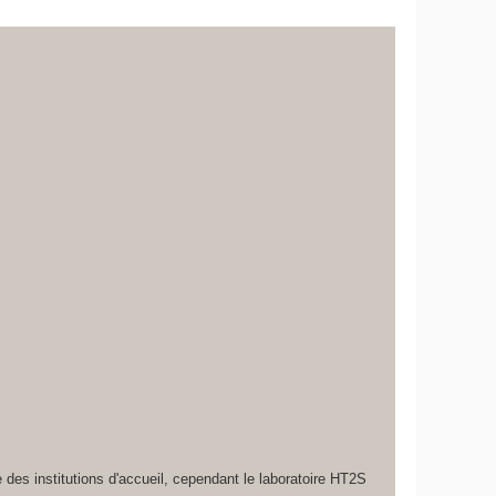
des institutions d'accueil, cependant le laboratoire HT2S