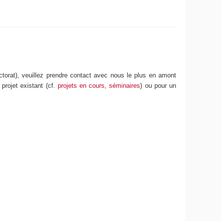
octorat), veuillez prendre contact avec nous le plus en amont
projet existant (cf.
projets en cours
,
séminaires
) ou pour un