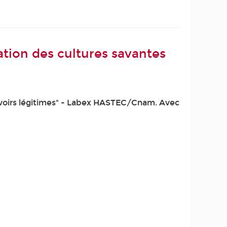
ation des cultures savantes
avoirs légitimes" - Labex HASTEC/Cnam. Avec