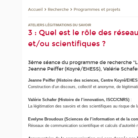
Recherche
Programmes et projets
Accueil
ATELIERS LÉGITIMATIONS DU SAVOIR
3 : Quel est le rôle des rése
et/ou scientifiques ?
3ème séance du programme de recherche "Le 
Jeanne Peiffer (Koyré/EHESS), Valérie Scha
Jeanne Peiffer (Histoire des sciences, Centre Koyré/EH
Construction d’un discours, collectif et anonyme, de légitimat
Valérie Schafer (Histoire de l’innovation, ISCC/CNRS)
:
La légitimation des savoirs et des scientifiques au risque d
Evelyne Broudoux (Sciences de l’information et de la 
Réseaux de communication scientifique et calculs d’autorité n