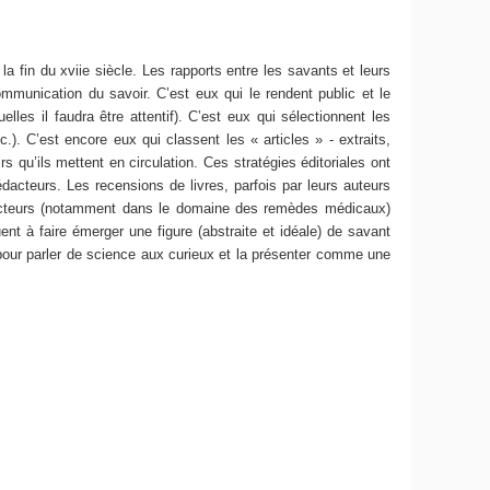
a fin du xviie siècle. Les rapports entre les savants et leurs
ommunication du savoir. C’est eux qui le rendent public et le
es il faudra être attentif). C’est eux qui sélectionnent les
. C’est encore eux qui classent les « articles » - extraits,
s qu’ils mettent en circulation. Ces stratégies éditoriales ont
édacteurs. Les recensions de livres, parfois par leurs auteurs
s lecteurs (notamment dans le domaine des remèdes médicaux)
ent à faire émerger une figure (abstraite et idéale) de savant
 pour parler de science aux curieux et la présenter comme une