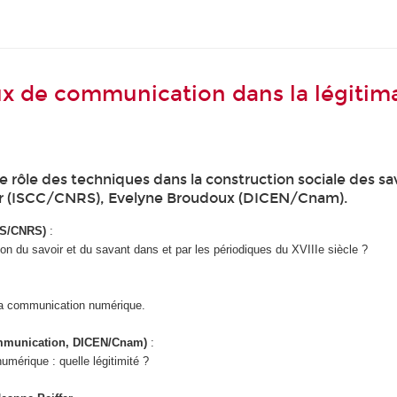
aux de communication dans la légitim
rôle des techniques dans la construction sociale des s
fer (ISCC/CNRS), Evelyne Broudoux (DICEN/Cnam).
ESS/CNRS)
:
ion du savoir et du savant dans et par les périodiques du XVIIIe siècle ?
e la communication numérique.
communication, DICEN/Cnam)
:
umérique : quelle légitimité ?