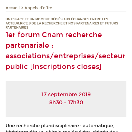
Appels d'offre
Accueil
UN ESPACE ET UN MOMENT DÉDIÉS AUX ÉCHANGES ENTRE LES
ACTEUR.RICE.S DE LA RECHERCHE ET NOS PARTENAIRES ET FUTURS
PARTENAIRES
1er forum Cnam recherche
partenariale :
associations/entreprises/secteur
public [Inscriptions closes]
17 septembre 2019
8h30 - 17h30
Une recherche pluridisciplinaire : automatique,
bioinformatique, chimie moléculaire, chimie des