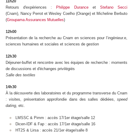
11h20
Retours d'expériences :
Philippe Durance
et
Stefano Secci
(Cnam), Nancy Perrot et Wesley Coelho (Orange) et Micheline Berbuto
(
Groupama Assurances Mutuelles
)
12h00
Présentation de la recherche au Cnam en sciences pour l’ingénieur.e,
sciences humaines et sociales et sciences de gestion
12h30
Déjeuner-buffet et rencontre avec les équipes de recherche : moments
de discussions et d'échanges privilégiés
Salle des textiles
14h30
À la découverte des laboratoires et du programme transverse du Cnam
: visites, présentation approfondie dans des salles dédiées,
speed
dating
, etc.
LMSSC & Pimm : accès 17/1er étage/salle 12
Dicen-IDF & Fap : accès 17/1er étage/salle 16
HT2S & Lirsa : accès 21/1er étage/salle 8