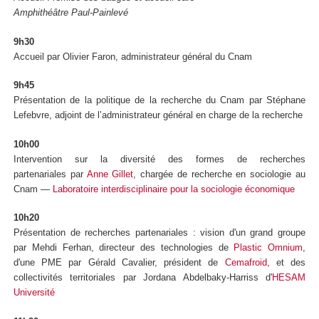
Amphithéâtre Paul-Painlevé
9h30
Accueil par Olivier Faron, administrateur général du Cnam
9h45
Présentation de la politique de la recherche du Cnam par Stéphane
Lefebvre, adjoint de l’administrateur général en charge de la recherche
10h00
Intervention sur la diversité des formes de recherches
partenariales par
Anne Gillet
, chargée de recherche en sociologie au
Cnam —
Laboratoire interdisciplinaire pour la sociologie économique
10h20
Présentation de recherches partenariales : vision d'un grand groupe
par Mehdi Ferhan, directeur des technologies de
Plastic Omnium
,
d'une PME par Gérald Cavalier, président de
Cemafroid
, et des
collectivités territoriales par Jordana Abdelbaky-Harriss d'
HESAM
Université