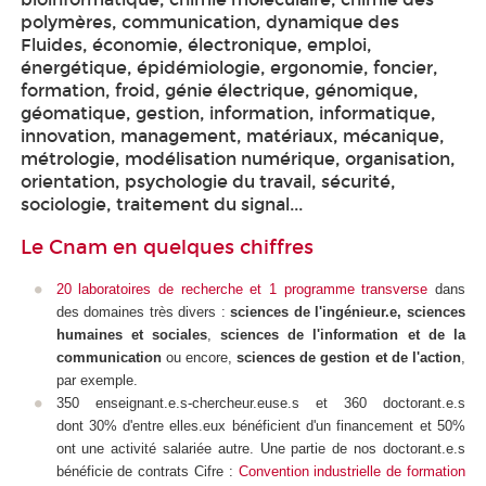
polymères, communication, dynamique des
Fluides, économie, électronique, emploi,
énergétique, épidémiologie, ergonomie, foncier,
formation, froid, génie électrique, génomique,
géomatique, gestion, information, informatique,
innovation, management, matériaux, mécanique,
métrologie, modélisation numérique, organisation,
orientation, psychologie du travail, sécurité,
sociologie, traitement du signal...
Le Cnam en quelques chiffres
20 laboratoires de recherche et 1 programme transverse
dans
des domaines très divers :
sciences de l'ingénieur.e,
sciences
humaines et sociales
,
sciences de l'information et de la
communication
ou encore,
sciences de gestion et de l'action
,
par exemple.
350 enseignant.e.s-chercheur.euse.s et 360 doctorant.e.s
dont 30% d'entre elles.eux bénéficient d'un financement et 50%
ont une activité salariée autre. Une partie de nos doctorant.e.s
bénéficie de contrats Cifre :
Convention industrielle de formation