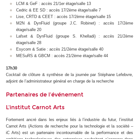
LCM & GeF : accès 21/1er étage/salle 13
Cedric & EE SD : accès 17/2ème étage/salle 7
Lise, CRTD & CEET : accès 17/2ème étage/salle 15
M2N & DynFluid (groupe J.C. Robinet) : accès 17/2ème
étage/salle 20
Lafset & DynFluid (groupe S. Khelladi) : accès 21/2ème
étage/salle 28
Esycom & Satie : accès 21/2ème étage/salle 40
MESuRS & GBCM : accès 21/2ème étage/salle 44
17h30
Cocktail de clôture & synthèse de la journée par Stéphane Lefebvre,
adjoint de l’administrateur général en charge de la recherche
Partenaires de l'événement
L'institut Carnot Arts
Fortement ancré dans les enjeux liés à l’industrie du futur, l’institut
Carnot Arts (Actions de recherche pour la technologie et la société –
iC Arts) est un partenaire incontournable de la performance et des