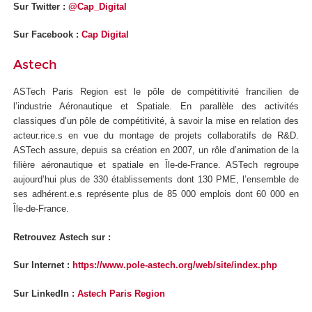
Sur Twitter :
@Cap_Digital
Sur Facebook :
Cap Digital
Astech
ASTech Paris Region est le pôle de compétitivité francilien de
l’industrie Aéronautique et Spatiale. En parallèle des activités
classiques d’un pôle de compétitivité, à savoir la mise en relation des
acteur.rice.s en vue du montage de projets collaboratifs de R&D.
ASTech assure, depuis sa création en 2007, un rôle d’animation de la
filière aéronautique et spatiale en Île-de-France. ASTech regroupe
aujourd’hui plus de 330 établissements dont 130 PME, l’ensemble de
ses adhérent.e.s représente plus de 85 000 emplois dont 60 000 en
Île-de-France.
Retrouvez Astech sur :
Sur Internet :
https://www.pole-astech.org/web/site/index.php
Sur LinkedIn :
Astech Paris Region