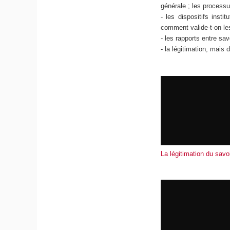
générale ; les processu
- les dispositifs insti
comment valide-t-on le
- les rapports entre sav
- la légitimation, mais
La légitimation du savoi