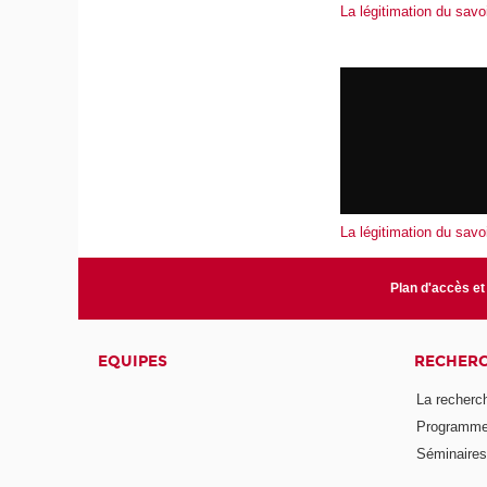
La légitimation du savoi
La légitimation du savoi
Plan d'accès et
EQUIPES
RECHER
La recherc
Programmes
Séminaires 