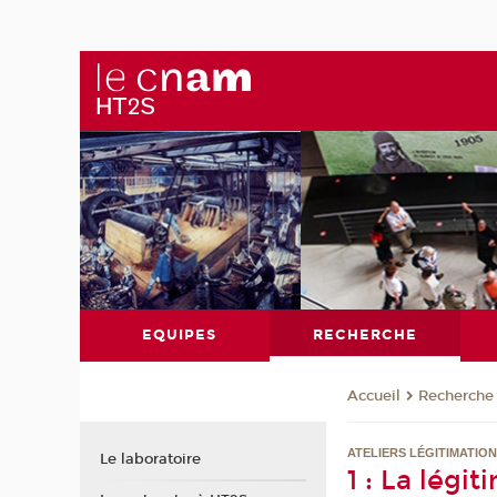
EQUIPES
RECHERCHE
Recherche
Accueil
ATELIERS LÉGITIMATION
Le laboratoire
1 : La légi