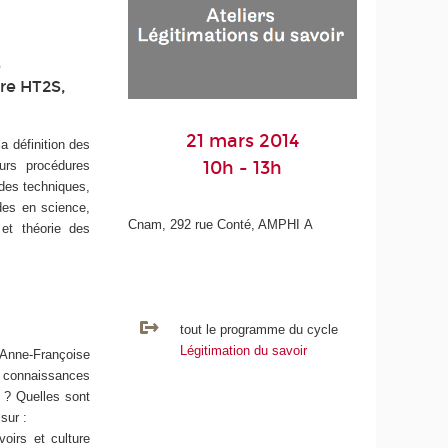
e
ire HT2S,
21 mars 2014
a définition des
10h - 13h
urs procédures
 des techniques,
des en science,
Cnam, 292 rue Conté, AMPHI A
 et théorie des
tout le programme du cycle
?
Légitimation du savoir
, Anne-Françoise
 connaissances
 ? Quelles sont
sur :
voirs et culture