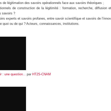
s de légitimation des savoirs opérationnels face aux savoirs théoriques ;
tutionnels de construction de la légitimité : formation, recherche, diffusion et
s savoirs ?
oirs experts et savoirs profanes, entre savoir scientifique et savoirs de l’innov
 de quoi ou de qui ? Acteurs, connaissances, institutions.
r : une question...
par
HT2S-CNAM