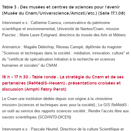
Table 3 : Des musées et centres de sciences pour l’avenir
(Musée du Cnam/Universcience/Amcsti/etc.) (Salle 17.1.08)
Intervenant.e.s : Catherine Cuenca, conservatrice du patrimoine
scientifique et environnemental, Université de Nantes/Cnam, mission
Pasctec ; Marie Laure Estignard, directrice du musée des Arts et Métiers.
Animatrice : Magalie Debishop,
Réseau Canopé, diplômée du magister
"Sciences et techniques dans la société : médiation, innovation, culture" et
du "certificat de spécialisation Initiation à la recherche en sciences
humaines et sociales" du CNAM.
16 h - 17 h 30 : Table ronde : La stratégie du Cnam et de ses
partenaires (ReMédiS-Hesam) : présentations croisées et
discussion (Amphi Fabry Perot)
Le Cnam une institution dédiée depuis son origine à la «troisième
mission» (sciences et techniques avec pour la société) ; Le GIS ReMédiS :
un outil au service des rapports sciences société ; Rendre l’accès libre aux
savoirs scientifiques (SCD/INTD-DICEN)
Intervenant.e.s : Pascale Heurtel, Directrice de la culture Scientifique et