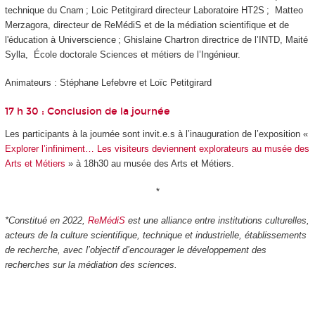
technique du Cnam ; Loic Petitgirard directeur Laboratoire HT2S ; Matteo
Merzagora, directeur de ReMédiS et de la médiation scientifique et de
l'éducation à Universcience ; Ghislaine Chartron directrice de l’INTD, Maité
Sylla, École doctorale Sciences et métiers de l’Ingénieur.
Animateurs : Stéphane Lefebvre et Loïc Petitgirard
17 h 30 : Conclusion de la journée
Les participants à la journée sont invit.e.s à l’inauguration de l’exposition «
Explorer l’infiniment… Les visiteurs deviennent explorateurs au musée des
Arts et Métiers
» à 18h30 au musée des Arts et Métiers.
*
*Constitué en 2022,
ReMédiS
est une alliance entre institutions culturelles,
acteurs de la culture scientifique, technique et industrielle, établissements
de recherche, avec l’objectif d’encourager le développement des
recherches sur la médiation des sciences.