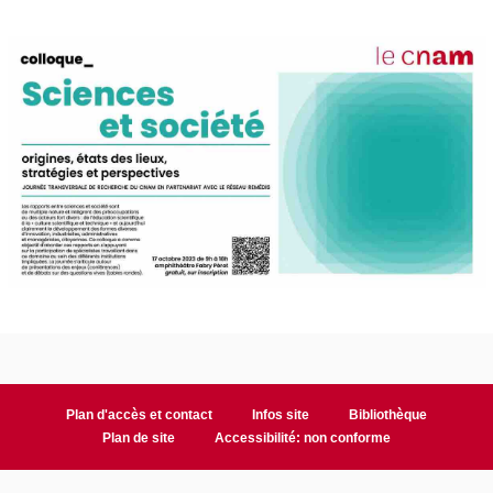
Plan d'accès et contact
Infos site
Bibliothèque
Plan de site
Accessibilité: non conforme