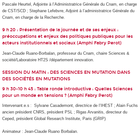
Pascale Heurtel, Adjointe à l’Administratrice Générale du Cnam, en charge
de CST/SCD ; Stephane Lefebvre, Adjoint à l’administratrice Générale du
Cnam, en charge de la Recherche.
9 h 20 : Présentation de la journée et de ses enjeux :
préoccupations et enjeux des politiques publiques pour les
acteurs institutionnels et sociaux (Amphi Fabry Perot)
Jean-Claude Ruano-Borbalan, professeur du Cnam, chaire Sciences &
société/Laboratoire HT2S /département innovation.
SESSION DU MATIN : DES SCIENCES EN MUTATION DANS
DES SOCIÉTÉS EN MUTATIONS
9 h 30-10 h 45 : Table ronde introductive : Quelles Sciences
pour un monde en tensions ? (Amphi Fabry Perot)
Intervenant.e.s : Sylvane Casademont, directrice de l’IHEST ; Alain Fuchs
ancien président CNRS, président PSL ; Rigas Arvanitis, directeur du
Ceped, président Global Research Institute, Paris (GRIP)
Animateur : Jean-Claude Ruano Borbalan.