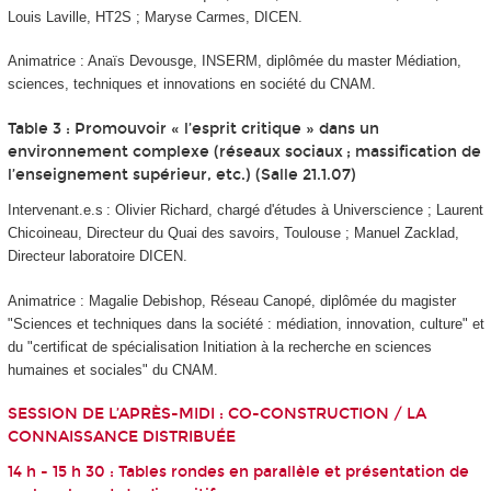
Louis Laville, HT2S ; Maryse Carmes, DICEN.
Animatrice : Anaïs Devousge,
INSERM,
diplômée du master Médiation,
sciences, techniques et innovations en société du CNAM.
Table 3 : Promouvoir « l’esprit critique » dans un
environnement complexe (réseaux sociaux ; massification de
l’enseignement supérieur, etc.) (Salle 21.1.07)
Intervenant.e.s : Olivier Richard, chargé d'études à Universcience ; Laurent
Chicoineau, Directeur du Quai des savoirs, Toulouse ; Manuel Zacklad,
Directeur laboratoire DICEN.
Animatrice : Magalie Debishop,
Réseau Canopé, diplômée du magister
"Sciences et techniques dans la société : médiation, innovation, culture" et
du "certificat de spécialisation Initiation à la recherche en sciences
humaines et sociales" du CNAM.
SESSION DE L’APRÈS-MIDI : CO-CONSTRUCTION / LA
CONNAISSANCE DISTRIBUÉE
14 h - 15 h 30 : Tables rondes en parallèle et présentation de