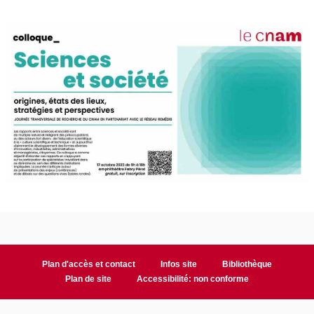
Plan d'accès et contact
Infos site
Bibliothèque
Plan de site
Accessibilité: non conforme