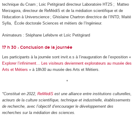
technique du Cnam ; Loic Petitgirard directeur Laboratoire HT2S ; Matteo
Merzagora, directeur de ReMédiS et de la médiation scientifique et de
l'éducation à Universcience ; Ghislaine Chartron directrice de l’INTD, Maité
Sylla, École doctorale Sciences et métiers de l’Ingénieur.
Animateurs : Stéphane Lefebvre et Loïc Petitgirard
17 h 30 : Conclusion de la journée
Les participants à la journée sont invit.e.s à l’inauguration de l’exposition «
Explorer l’infiniment… Les visiteurs deviennent explorateurs au musée des
Arts et Métiers
» à 18h30 au musée des Arts et Métiers.
*
*Constitué en 2022,
ReMédiS
est une alliance entre institutions culturelles,
acteurs de la culture scientifique, technique et industrielle, établissements
de recherche, avec l’objectif d’encourager le développement des
recherches sur la médiation des sciences.