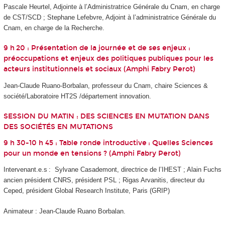
Pascale Heurtel, Adjointe à l’Administratrice Générale du Cnam, en charge
de CST/SCD ; Stephane Lefebvre, Adjoint à l’administratrice Générale du
Cnam, en charge de la Recherche.
9 h 20 : Présentation de la journée et de ses enjeux :
préoccupations et enjeux des politiques publiques pour les
acteurs institutionnels et sociaux (Amphi Fabry Perot)
Jean-Claude Ruano-Borbalan, professeur du Cnam, chaire Sciences &
société/Laboratoire HT2S /département innovation.
SESSION DU MATIN : DES SCIENCES EN MUTATION DANS
DES SOCIÉTÉS EN MUTATIONS
9 h 30-10 h 45 : Table ronde introductive : Quelles Sciences
pour un monde en tensions ? (Amphi Fabry Perot)
Intervenant.e.s : Sylvane Casademont, directrice de l’IHEST ; Alain Fuchs
ancien président CNRS, président PSL ; Rigas Arvanitis, directeur du
Ceped, président Global Research Institute, Paris (GRIP)
Animateur : Jean-Claude Ruano Borbalan.