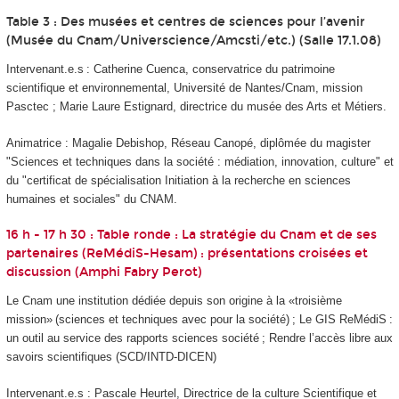
Table 3 : Des musées et centres de sciences pour l’avenir
(Musée du Cnam/Universcience/Amcsti/etc.) (Salle 17.1.08)
Intervenant.e.s : Catherine Cuenca, conservatrice du patrimoine
scientifique et environnemental, Université de Nantes/Cnam, mission
Pasctec ; Marie Laure Estignard, directrice du musée des Arts et Métiers.
Animatrice : Magalie Debishop,
Réseau Canopé, diplômée du magister
"Sciences et techniques dans la société : médiation, innovation, culture" et
du "certificat de spécialisation Initiation à la recherche en sciences
humaines et sociales" du CNAM.
16 h - 17 h 30 : Table ronde : La stratégie du Cnam et de ses
partenaires (ReMédiS-Hesam) : présentations croisées et
discussion (Amphi Fabry Perot)
Le Cnam une institution dédiée depuis son origine à la «troisième
mission» (sciences et techniques avec pour la société) ; Le GIS ReMédiS :
un outil au service des rapports sciences société ; Rendre l’accès libre aux
savoirs scientifiques (SCD/INTD-DICEN)
Intervenant.e.s : Pascale Heurtel, Directrice de la culture Scientifique et