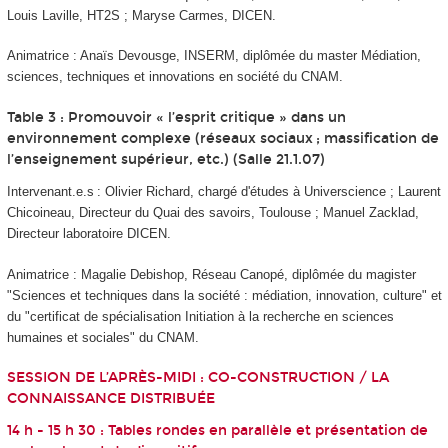
Louis Laville, HT2S ; Maryse Carmes, DICEN.
Animatrice : Anaïs Devousge,
INSERM,
diplômée du master Médiation,
sciences, techniques et innovations en société du CNAM.
Table 3 : Promouvoir « l’esprit critique » dans un
environnement complexe (réseaux sociaux ; massification de
l’enseignement supérieur, etc.) (Salle 21.1.07)
Intervenant.e.s : Olivier Richard, chargé d'études à Universcience ; Laurent
Chicoineau, Directeur du Quai des savoirs, Toulouse ; Manuel Zacklad,
Directeur laboratoire DICEN.
Animatrice : Magalie Debishop,
Réseau Canopé, diplômée du magister
"Sciences et techniques dans la société : médiation, innovation, culture" et
du "certificat de spécialisation Initiation à la recherche en sciences
humaines et sociales" du CNAM.
SESSION DE L’APRÈS-MIDI : CO-CONSTRUCTION / LA
CONNAISSANCE DISTRIBUÉE
14 h - 15 h 30 : Tables rondes en parallèle et présentation de