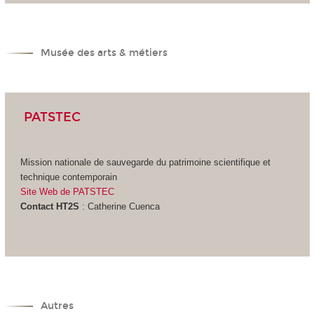
Musée des arts & métiers
PATSTEC
Mission nationale de sauvegarde du patrimoine scientifique et
technique contemporain
Site Web de PATSTEC
Contact HT2S
: Catherine Cuenca
Autres