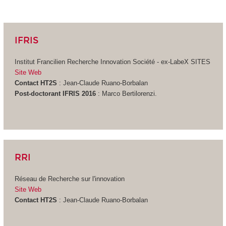
IFRIS
Institut Francilien Recherche Innovation Société - ex-LabeX SITES
Site Web
Contact HT2S
: Jean-Claude Ruano-Borbalan
Post-doctorant IFRIS 2016
: Marco Bertilorenzi.
RRI
Réseau de Recherche sur l'innovation
Site Web
Contact HT2S
: Jean-Claude Ruano-Borbalan