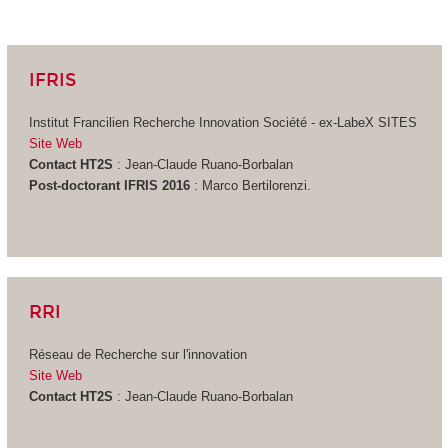
IFRIS
Institut Francilien Recherche Innovation Société - ex-LabeX SITES
Site Web
Contact HT2S
: Jean-Claude Ruano-Borbalan
Post-doctorant IFRIS 2016
: Marco Bertilorenzi.
RRI
Réseau de Recherche sur l'innovation
Site Web
Contact HT2S
: Jean-Claude Ruano-Borbalan