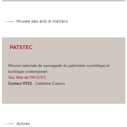
Musée des arts & métiers
PATSTEC
Mission nationale de sauvegarde du patrimoine scientifique et
technique contemporain
Site Web de PATSTEC
Contact HT2S
: Catherine Cuenca
Autres