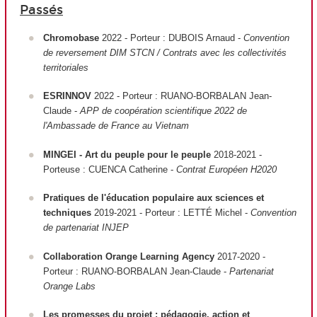
Passés
Chromobase
2022 - Porteur : DUBOIS Arnaud -
Convention
de reversement DIM STCN / Contrats avec les collectivités
territoriales
ESRINNOV
2022 - Porteur : RUANO-BORBALAN Jean-
Claude -
APP de coopération scientifique 2022 de
l'Ambassade de France au Vietnam
MINGEI - Art du peuple pour le peuple
2018-2021 -
Porteuse : CUENCA Catherine -
Contrat Européen H2020
Pratiques de l'éducation populaire aux sciences et
techniques
2019-2021 - Porteur : LETTÉ Michel -
Convention
de partenariat INJEP
Collaboration Orange Learning Agency
2017-2020 -
Porteur : RUANO-BORBALAN Jean-Claude -
Partenariat
Orange Labs
Les promesses du projet : pédagogie, action et