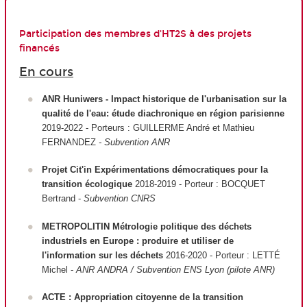
Participation des membres d'HT2S à des projets
financés
En cours
ANR Huniwers - Impact historique de l'urbanisation sur la
qualité de l'eau: étude diachronique en région parisienne
2019-2022 - Porteurs : GUILLERME André et Mathieu
FERNANDEZ
- Subvention ANR
Projet Cit'in Expérimentations démocratiques pour la
transition écologique
2018-2019 - Porteur : BOCQUET
Bertrand -
Subvention CNRS
METROPOLITIN Métrologie politique des déchets
industriels en Europe : produire et utiliser de
l'information sur les déchets
2016-2020 - Porteur : LETTÉ
Michel -
ANR ANDRA / Subvention ENS Lyon (pilote ANR)
ACTE : Appropriation citoyenne de la transition