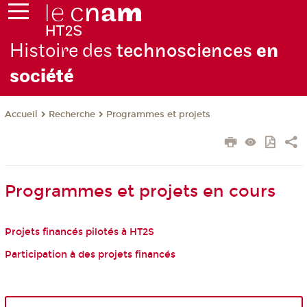
Histoire des
technosciences
en
soc
iété
Recherche
Programmes et projets
Accueil
Programmes et projets en cours
Projets financés pilotés à HT2S
Participation à des projets financés