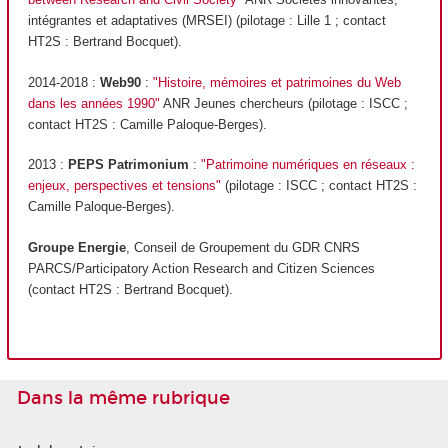
intégrantes et adaptatives (MRSEI) (pilotage : Lille 1 ; contact
HT2S : Bertrand Bocquet).
2014-2018 :
Web90
:
"Histoire, mémoires et patrimoines du Web
dans les années 1990"
ANR Jeunes chercheurs (pilotage : ISCC ;
contact HT2S : Camille Paloque-Berges).
2013 :
PEPS Patrimonium
:
"Patrimoine numériques en réseaux :
enjeux, perspectives et tensions"
(pilotage : ISCC ; contact HT2S :
Camille Paloque-Berges).
Groupe Energie
, Conseil de Groupement du GDR CNRS
PARCS/Participatory Action Research and Citizen Sciences
(contact HT2S : Bertrand Bocquet).
Dans la même rubrique