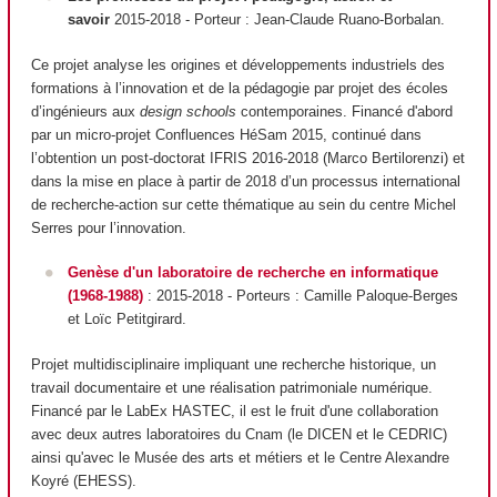
savoir
2015-2018
- Porteur
: Jean-Claude Ruano-Borbalan.
Ce projet analyse les origines et développements industriels des
formations à l’innovation et de la pédagogie par projet des écoles
d’ingénieurs aux
design schools
contemporaines. Financé d'abord
par un micro-projet Confluences HéSam 2015, continué dans
l’obtention un post-doctorat IFRIS 2016-2018 (Marco Bertilorenzi) et
dans la mise en place à partir de 2018 d’un processus international
de recherche-action sur cette thématique au sein du centre Michel
Serres pour l’innovation.
Genèse d'un laboratoire de recherche en informatique
(1968-1988)
: 2015-2018 - Porteurs : Camille Paloque-Berges
et Loïc Petitgirard.
Projet multidisciplinaire impliquant une recherche historique, un
travail documentaire et une réalisation patrimoniale numérique.
Financé par le LabEx HASTEC, il est le fruit d'une collaboration
avec deux autres laboratoires du Cnam (le DICEN et le CEDRIC)
ainsi qu'avec le Musée des arts et métiers et le Centre Alexandre
Koyré (EHESS).