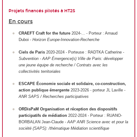
Projets financés pilotés à HT2S
En cours
CRAEFT Craft for the future
2024-... - Porteur : Arnaud
Duboi -
Horizon Europe-Innovation-Recherche
Ciels de Paris
2020-2024 - Porteuse : RADTKA Catherine -
Subvention - AAP Émergence(s) Ville de Paris: développer
une jeune équipe de recherche / Contrats avec les
collectivités territoriales
ESCAPE Économie sociale et solidaire, co-construction,
action publique émergente
2023-2026 - porteur JL Laville -
ANR SAPS / Recherches participatives
ORDisPaM Organisation et réception des dispositifs
participatifs de médiation
2022-2024 - Porteur : RUANO-
BORBALAN Jean-Claude -
AAP ANR Science avec et pour la
société (SAPS): /thématique Médiation scientifique