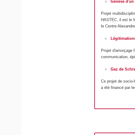
Genèse d'un 
Projet multidiscipl
HASTEC, il est le f
le Centre Alexandr
Légitimation
Projet d'amorçage f
communication, épis
Gaz de Schis
Ce projet de socio-
a été financé par 