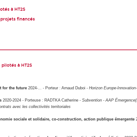
lotés à HT2S
 projets financés
 pilotés à HT2S
 for the future
2024-... - Porteur : Arnaud Duboi -
Horizon Europe-Innovation
is
2020-2024 - Porteuse : RADTKA Catherine -
Subvention - AAP Émergence(s)
ntrats avec les collectivités territoriales
omie sociale et solidaire, co-construction, action publique émergente
2