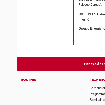
Paloque-Berges).
2013 :
PEPS Patr
Berges).
Groupe Energie
, 
Plan d'accès et
EQUIPES
RECHER
La recherc
Programmes
Séminaires 