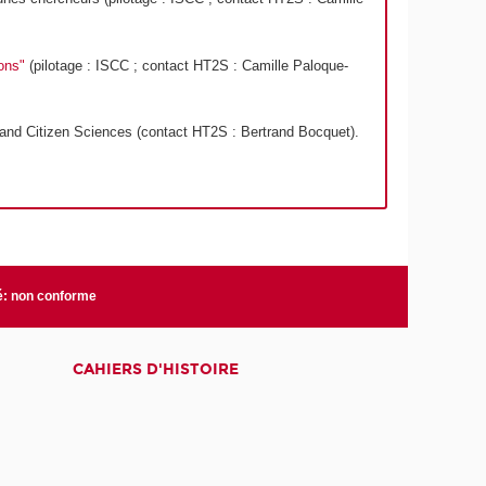
ons"
(pilotage : ISCC ; contact HT2S : Camille Paloque-
d Citizen Sciences (contact HT2S : Bertrand Bocquet).
té: non conforme
CAHIERS D'HISTOIRE