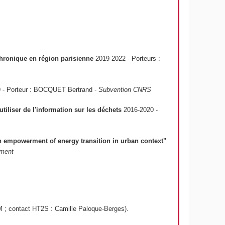
chronique en région parisienne
2019-2022 - Porteurs :
 - Porteur : BOCQUET Bertrand -
Subvention CNRS
iliser de l'information sur les déchets
2016-2020 -
en empowerment of energy transition in urban context"
ement
AM ; contact HT2S : Camille Paloque-Berges).