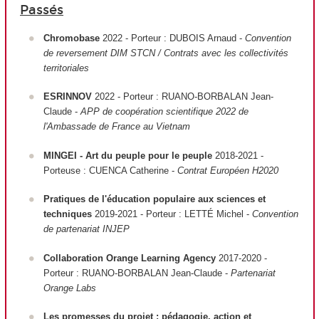
Passés
Chromobase
2022 - Porteur : DUBOIS Arnaud -
Convention
de reversement DIM STCN / Contrats avec les collectivités
territoriales
ESRINNOV
2022 - Porteur : RUANO-BORBALAN Jean-
Claude -
APP de coopération scientifique 2022 de
l'Ambassade de France au Vietnam
MINGEI - Art du peuple pour le peuple
2018-2021 -
Porteuse : CUENCA Catherine -
Contrat Européen H2020
Pratiques de l'éducation populaire aux sciences et
techniques
2019-2021 - Porteur : LETTÉ Michel -
Convention
de partenariat INJEP
Collaboration Orange Learning Agency
2017-2020 -
Porteur : RUANO-BORBALAN Jean-Claude -
Partenariat
Orange Labs
Les promesses du projet : pédagogie, action et