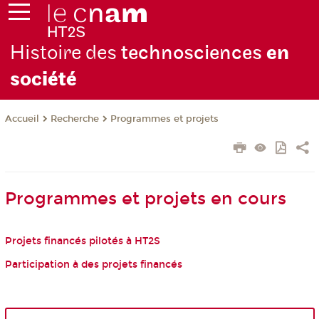
Histoire des
technosciences
en
soc
iété
Recherche
Programmes et projets
Accueil
Programmes et projets en cours
Projets financés pilotés à HT2S
Participation à des projets financés