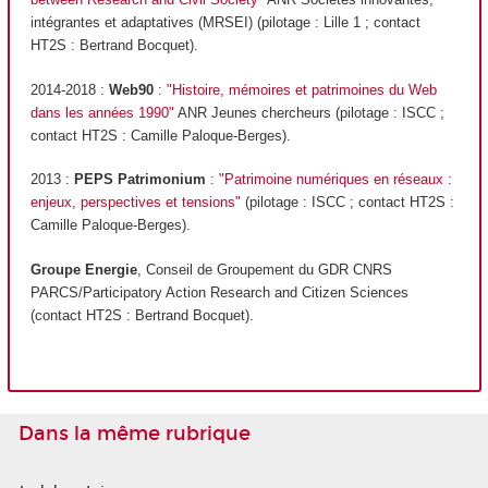
intégrantes et adaptatives (MRSEI) (pilotage : Lille 1 ; contact
HT2S : Bertrand Bocquet).
2014-2018 :
Web90
:
"Histoire, mémoires et patrimoines du Web
dans les années 1990"
ANR Jeunes chercheurs (pilotage : ISCC ;
contact HT2S : Camille Paloque-Berges).
2013 :
PEPS Patrimonium
:
"Patrimoine numériques en réseaux :
enjeux, perspectives et tensions"
(pilotage : ISCC ; contact HT2S :
Camille Paloque-Berges).
Groupe Energie
, Conseil de Groupement du GDR CNRS
PARCS/Participatory Action Research and Citizen Sciences
(contact HT2S : Bertrand Bocquet).
Dans la même rubrique