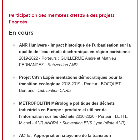
Participation des membres d'HT2S à des projets
financés
En cours
ANR Huniwers - Impact historique de l'urbanisation sur la
qualité de l'eau: étude diachronique en région parisienne
2019-2022 - Porteurs : GUILLERME André et Mathieu
FERNANDEZ
- Subvention ANR
Projet Cit'in Expérimentations démocratiques pour la
transition écologique
2018-2019 - Porteur : BOCQUET
Bertrand -
Subvention CNRS
METROPOLITIN Métrologie politique des déchets
industriels en Europe : produire et utiliser de
l'information sur les déchets
2016-2020 - Porteur : LETTÉ
Michel -
ANR ANDRA / Subvention ENS Lyon (pilote ANR)
ACTE : Appropriation citoyenne de la transition