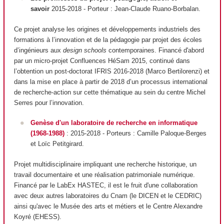
savoir
2015-2018
- Porteur
: Jean-Claude Ruano-Borbalan.
Ce projet analyse les origines et développements industriels des
formations à l’innovation et de la pédagogie par projet des écoles
d’ingénieurs aux
design schools
contemporaines. Financé d'abord
par un micro-projet Confluences HéSam 2015, continué dans
l’obtention un post-doctorat IFRIS 2016-2018 (Marco Bertilorenzi) et
dans la mise en place à partir de 2018 d’un processus international
de recherche-action sur cette thématique au sein du centre Michel
Serres pour l’innovation.
Genèse d'un laboratoire de recherche en informatique
(1968-1988)
: 2015-2018 - Porteurs : Camille Paloque-Berges
et Loïc Petitgirard.
Projet multidisciplinaire impliquant une recherche historique, un
travail documentaire et une réalisation patrimoniale numérique.
Financé par le LabEx HASTEC, il est le fruit d'une collaboration
avec deux autres laboratoires du Cnam (le DICEN et le CEDRIC)
ainsi qu'avec le Musée des arts et métiers et le Centre Alexandre
Koyré (EHESS).