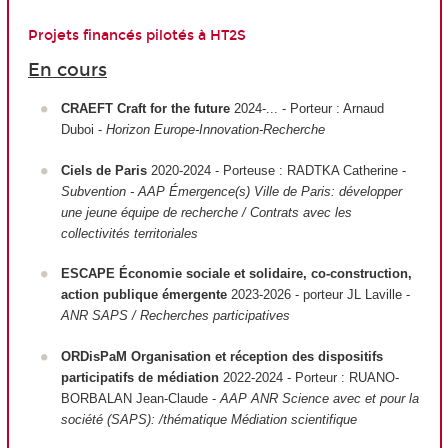
Projets financés pilotés à HT2S
En cours
CRAEFT Craft for the future
2024-... - Porteur : Arnaud
Duboi -
Horizon Europe-Innovation-Recherche
Ciels de Paris
2020-2024 - Porteuse : RADTKA Catherine -
Subvention - AAP Émergence(s) Ville de Paris: développer
une jeune équipe de recherche / Contrats avec les
collectivités territoriales
ESCAPE Économie sociale et solidaire, co-construction,
action publique émergente
2023-2026 - porteur JL Laville -
ANR SAPS / Recherches participatives
ORDisPaM Organisation et réception des dispositifs
participatifs de médiation
2022-2024 - Porteur : RUANO-
BORBALAN Jean-Claude -
AAP ANR Science avec et pour la
société (SAPS): /thématique Médiation scientifique