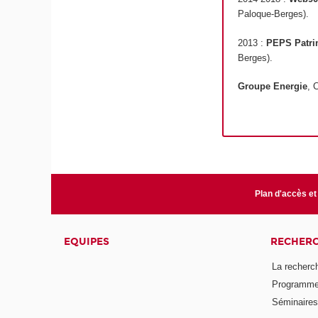
Paloque-Berges).
2013 :
PEPS Patr
Berges).
Groupe Energie
, 
Plan d'accès et
EQUIPES
RECHER
La recherc
Programmes
Séminaires 