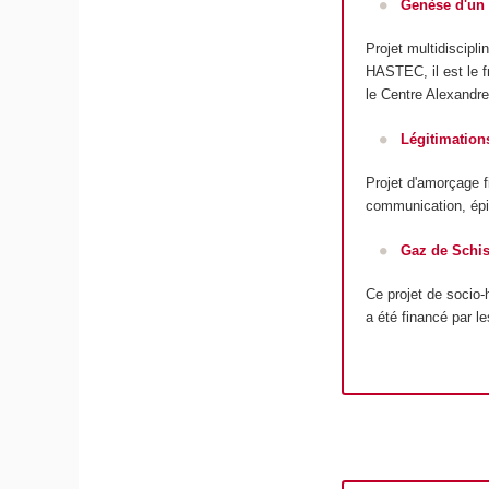
Genèse d'un 
Projet multidiscipl
HASTEC, il est le f
le Centre Alexandr
Légitimation
Projet d'amorçage f
communication, épis
Gaz de Schis
Ce projet de socio-
a été financé par 