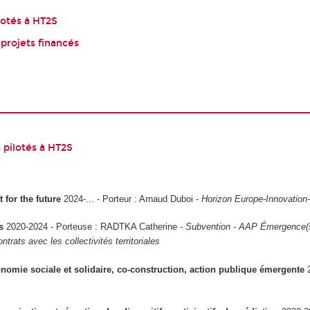
lotés à HT2S
 projets financés
 pilotés à HT2S
 for the future
2024-... - Porteur : Arnaud Duboi -
Horizon Europe-Innovation
is
2020-2024 - Porteuse : RADTKA Catherine -
Subvention - AAP Émergence(s)
ntrats avec les collectivités territoriales
omie sociale et solidaire, co-construction, action publique émergente
2