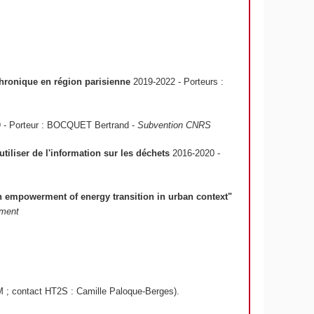
chronique en région parisienne
2019-2022 - Porteurs :
 - Porteur : BOCQUET Bertrand -
Subvention CNRS
iliser de l'information sur les déchets
2016-2020 -
en empowerment of energy transition in urban context"
ement
AM ; contact HT2S : Camille Paloque-Berges).