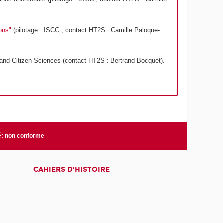
ons"
(pilotage : ISCC ; contact HT2S : Camille Paloque-
d Citizen Sciences (contact HT2S : Bertrand Bocquet).
té: non conforme
CAHIERS D'HISTOIRE