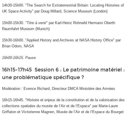
14h30-15h00. "The Search for Extraterrestrial Britain: Locating Histories of
UK Space Activity" par Doug Millard, Science Museum (London)
15h00-15h30.
"Titre à venir
" par Karl-Heinz Rohrwild Hermann Oberth
Raumfahrt Museum (Munich)
15h30-16h00. "Applied History and Archives at NASA History Office" par
Brian Odom, NASA
16h00-16h15. Pause
16h15-17h45 Session 6 : Le patrimoine matériel :
une problématique spécifique ?
Modération : Evence Richard, Directeur DMCA Ministère des Armées
16h15-16h45. "Histoire et enjeux de la constitution et de la valorisation des
collections spatiales du musée de l’Air et de l’Espace" par Marie-Laure
Griffaton et Victorienne Magnen, Musée de l’Air et de l’Espace du Bourget