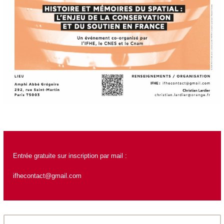
Entrée gratuite sur inscription par mail :
ifhecontact@gmail.com