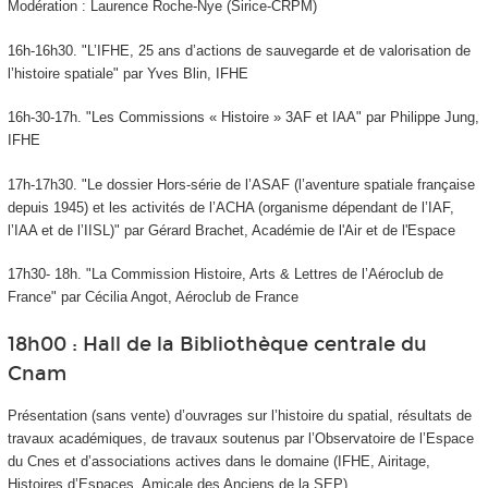
Modération : Laurence Roche-Nye (Sirice-CRPM)
16h-16h30. "L’IFHE, 25 ans d’actions de sauvegarde et de valorisation de
l’histoire spatiale" par Yves Blin, IFHE
16h-30-17h. "Les Commissions « Histoire » 3AF et IAA" par Philippe Jung,
IFHE
17h-17h30. "Le dossier Hors-série de l’ASAF (l’aventure spatiale française
depuis 1945) et les activités de l’ACHA (organisme dépendant de l’IAF,
l’IAA et de l’IISL)" par Gérard Brachet, Académie de l'Air et de l'Espace
17h30- 18h. "La Commission Histoire, Arts & Lettres de l’Aéroclub de
France" par Cécilia Angot, Aéroclub de France
18h00 : Hall de la Bibliothèque centrale du
Cnam
Présentation (sans vente) d’ouvrages sur l’histoire du spatial, résultats de
travaux académiques, de travaux soutenus par l’Observatoire de l’Espace
du Cnes et d’associations actives dans le domaine (IFHE, Airitage,
Histoires d’Espaces, Amicale des Anciens de la SEP)