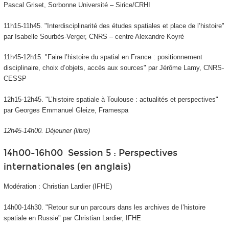
Pascal Griset, Sorbonne Université – Sirice/CRHI
11h15-11h45. "Interdisciplinarité des études spatiales et place de l’histoire"
par Isabelle Sourbès-Verger, CNRS – centre Alexandre Koyré
11h45-12h15. "Faire l’histoire du spatial en France : positionnement
disciplinaire, choix d’objets, accès aux sources" par Jérôme Lamy, CNRS-
CESSP
12h15-12h45. "L’histoire spatiale à Toulouse : actualités et perspectives"
par Georges Emmanuel Gleize, Framespa
12h45-14h00. Déjeuner (libre)
14h00-16h00 Session 5 : Perspectives
internationales (en anglais)
Modération : Christian Lardier (IFHE)
14h00-14h30. "Retour sur un parcours dans les archives de l’histoire
spatiale en Russie" par Christian Lardier, IFHE