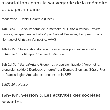
associations dans la sauvegarde de la mémoire
et du patrimoine.
Modération : Daniel Galarreta (Cnes)
14h-14h30. "La sauvegarde de la mémoire du LRBA à Vernon : efforts
passés, perspectves actuelles" par Gabriel Dussolier, European Space
Heritage et Christian Vanpouille, AVAS
14h30-15h. "Association Airitage : ses actions pour valoriser notre
patrimoine" par Philippe Van Lierde, Airitage
15h-15h30. "Safran/Ariane Group : La propulsion liquide à Veron et la
propulsion solide à Bordeaux et Istres" par Bernard Stephan, Gérard Frut
et Francis Ligier, Amicale des anciens de la SEP
15h30-16h. Pause
16h-18h. Session 3. Les activités des sociétés
savantes.