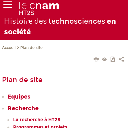
Histoire des
technosciences
en
soc
iété
Plan de site
Accueil
Plan de site
Equipes
Recherche
La recherche à HT2S
Programmes et projets