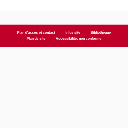
Plan d'accès et contact
Infos site
Bibliothèque
Plan de site
Accessibilité: non conforme