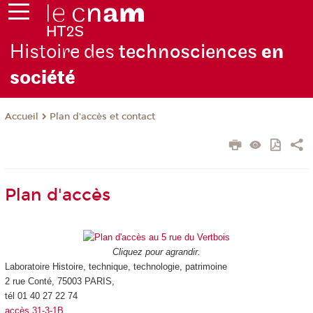
Histoire des
technosciences
en
soc
iété
Plan d'accès et contact
Accueil
Plan d'accès
Cliquez pour agrandir.
Laboratoire Histoire, technique, technologie, patrimoine
2 rue Conté, 75003 PARIS,
tél 01 40 27 22 74
accès 31-3-1B