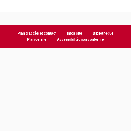
Plan d'accès et contact
Infos site
Bibliothèque
Plan de site
Accessibilité: non conforme