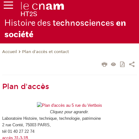
Histoire des
technosciences
en
soc
iété
Plan d'accès et contact
Accueil
Plan d'accès
Cliquez pour agrandir.
Laboratoire Histoire, technique, technologie, patrimoine
2 rue Conté, 75003 PARIS,
tél 01 40 27 22 74
accès 31-3-1B