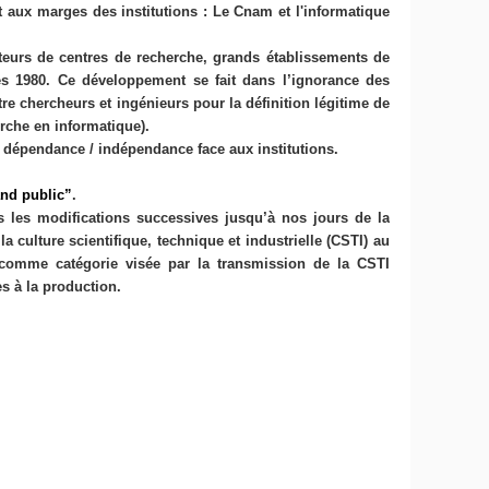
aux marges des institutions : Le Cnam et l'informatique
teurs de centres de recherche, grands établissements de
s 1980. Ce développement se fait dans l’ignorance des
re chercheurs et ingénieurs pour la définition légitime de
erche en informatique).
 dépendance / indépendance face aux institutions.
and public”
.
is les modifications successives jusqu’à nos jours de la
a culture scientifique, technique et industrielle (CSTI) au
 comme catégorie visée par la transmission de la CSTI
es à la production.