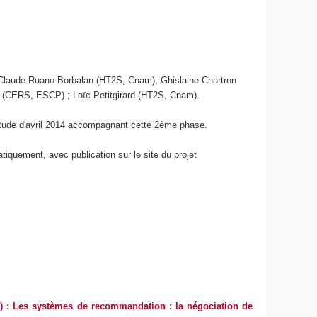
n-Claude Ruano-Borbalan (HT2S, Cnam), Ghislaine Chartron
 (CERS, ESCP) ; Loïc Petitgirard (HT2S, Cnam).
'étude d'avril 2014 accompagnant cette 2ème phase.
iquement, avec publication sur le site du projet
 : Les systèmes de recommandation : la négociation de