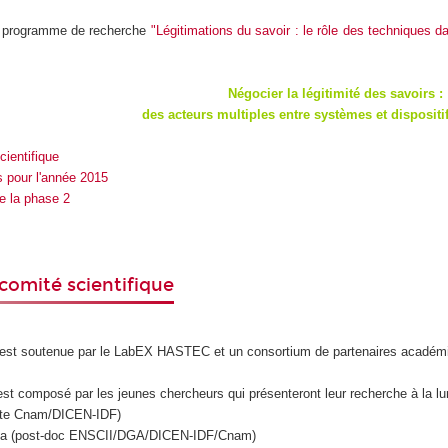
 programme de recherche
"Légitimations du savoir : le rôle des techniques d
Négocier la légitimité des savoirs :
des acteurs multiples entre systèmes et dispositi
cientifique
 pour l'année 2015
e la phase 2
 comité scientifique
est soutenue par le LabEX HASTEC et un consortium de partenaires académ
est composé par les jeunes chercheurs qui présenteront leur recherche à la l
ante Cnam/DICEN-IDF)
oria (post-doc ENSCII/DGA/DICEN-IDF/Cnam)