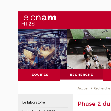
EQUIPES
RECHERCHE
Recherche
Accueil
Phase 2 du
Le laboratoire