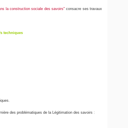
ans la construction sociale des savoirs"
consacre ses travaux
fs techniques
iques.
umière des problématiques de la Légitimation des savoirs :