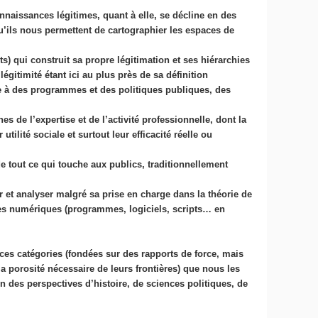
nnaissances légitimes, quant à elle, se décline en des
u’ils nous permettent de cartographier les espaces de
s) qui construit sa propre légitimation et ses hiérarchies
légitimité étant ici au plus près de sa définition
ce à des programmes et des politiques publiques, des
s de l’expertise et de l’activité professionnelle, dont la
tilité sociale et surtout leur efficacité réelle ou
de tout ce qui touche aux publics, traditionnellement
ir et analyser malgré sa prise en charge dans la théorie de
gies numériques (programmes, logiciels, scripts… en
 ces catégories (fondées sur des rapports de force, mais
la porosité nécessaire de leurs frontières) que nous les
 des perspectives d’histoire, de sciences politiques, de