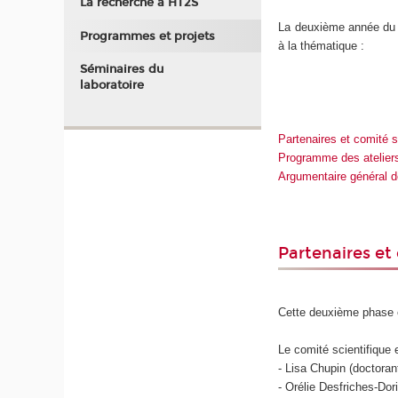
La recherche à HT2S
La deuxième année du
Programmes et projets
à la thématique :
Séminaires du
laboratoire
Partenaires et comité s
Programme des ateliers
Argumentaire général d
Partenaires et
Cette deuxième phase 
Le comité scientifique 
- Lisa Chupin (doctor
- Orélie Desfriches-D