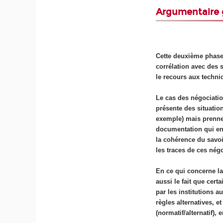
Argumentaire g
Cette deuxième phase 
corrélation avec des s
le recours aux techni
Le cas des négociatio
présente des situatio
exemple) mais prennen
documentation qui en 
la cohérence du savoi
les traces de ces nég
En ce qui concerne la 
aussi le fait que cert
par les institutions 
règles alternatives, e
(normatif/alternatif),