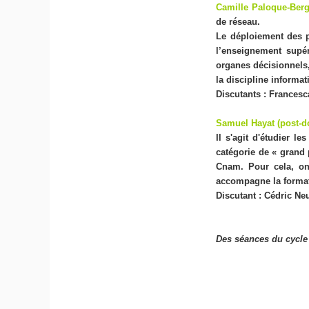
Camille Paloque-Ber
de réseau.
Le déploiement des p
l’enseignement supé
organes décisionnels,
la discipline informa
Discutants : Frances
Samuel Hayat (post-
Il s'agit d'étudier 
catégorie de « grand 
Cnam. Pour cela, on
accompagne la formati
Discutant : Cédric 
Des séances du cycle 