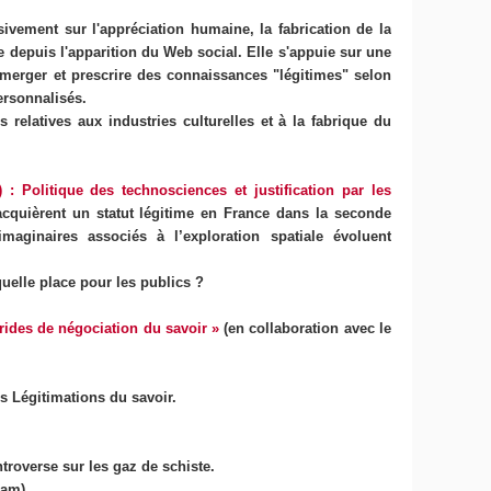
ivement sur l'appréciation humaine, la fabrication de la
 depuis l'apparition du Web social. Elle s'appuie sur une
émerger et prescrire des connaissances "légitimes" selon
ersonnalisés.
 relatives aux industries culturelles et à la fabrique du
: Politique des technosciences et justification par les
 acquièrent un statut légitime en France dans la seconde
aginaires associés à l’exploration spatiale évoluent
uelle place pour les publics ?
rides de négociation du savoir »
(en collaboration avec le
s Légitimations du savoir.
troverse sur les gaz de schiste.
nam).