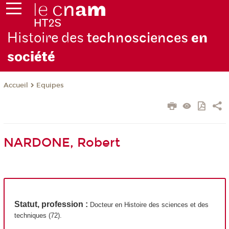
Histoire des
technosciences
en
soc
iété
Equipes
Accueil
NARDONE, Robert
Statut, profession
:
Docteur en Histoire des sciences et des
techniques (72).