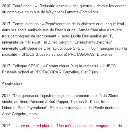
2018. Conférence : « L’industrie chimique des guerres » devant les cadres
du complexe chimique de Weylchem Lamotte-Compiègne
2017. Communication : « Représentation de la violence et du risque létal
dans les spots audiovisuels de Daech et de l’Armée française à travers
trois campagnes de recrutement », avec Lucile Desmoulins (MCF,
université de Paris-Est), et Zineb Serghini (Enseignant-Chercheur,
université Catholique de Lille) au colloque SFSIC : « Communiquer (sur) la
radicalité » UHECS Brussels school et PROTAGORAS. Bruxelles.
2017. Colloque SFSIC : « Communiquer (sur) la radicalité » UHECS
Brussels school et PROTAGORAS. Bruxelles, 6 et 7 juin.
Séminaires
2017. "Une genèse de l’épistémologie de la première moitié du 20ème
siècle, de Henri Poincaré à Karl Popper, Thomas S. Kuhn, Imre
Lakatos, Paul Feyerabend", Séminaire transversal de l'Ecole doctorale
Abbé-Grégoire, mars.
2017.
Lecture de Imre Lakatos, "Une méthodologie des programmes de