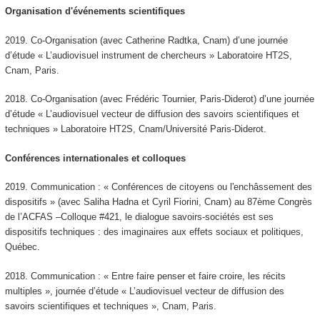
Organisation d'événements scientifiques
2019. Co-Organisation (avec Catherine Radtka, Cnam) d’une journée
d’étude « L’audiovisuel instrument de chercheurs » Laboratoire HT2S,
Cnam, Paris.
2018. Co-Organisation (avec Frédéric Tournier, Paris-Diderot) d’une journée
d’étude « L’audiovisuel vecteur de diffusion des savoirs scientifiques et
techniques » Laboratoire HT2S, Cnam/Université Paris-Diderot.
Conférences internationales et colloques
2019. Communication : « Conférences de citoyens ou l'enchâssement des
dispositifs » (avec Saliha Hadna et Cyril Fiorini, Cnam) au 87ème Congrès
de l’ACFAS –Colloque #421, le dialogue savoirs-sociétés est ses
dispositifs techniques : des imaginaires aux effets sociaux et politiques,
Québec.
2018. Communication : « Entre faire penser et faire croire, les récits
multiples », journée d’étude « L’audiovisuel vecteur de diffusion des
savoirs scientifiques et techniques », Cnam, Paris.