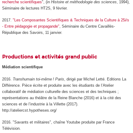
recherche scientifiques
", (in
Histoire et méthodologie des sciences
, 1994),
Séminaire de lectures HT2S, 9 février.
2017.
"Les Composantes Scientifiques & Techniques de la Culture à 25i/s
- Entre pédagogie et propagande"
, Séminaire du Centre Cavaillès-
République des Savoirs, 11 janvier.
Productions et activités grand public
Médiation scientifique
2016.
Transhumain toi-même ! Paris
, dirigé par Michel Letté. Editions La
Différence. Pièce écrite et produite avec les étudiants de l’Atelier
collaboratif de médiation culturelle des sciences et des techniques ;
représentations au théâtre de la Reine Blanche (2016) et à la cité des
sciences et de l’industrie à la Villette (2017).
http://ateliercst.hypotheses.org/
2016. "Savants et militaires", chaîne Youtube produite par France
Télévision.