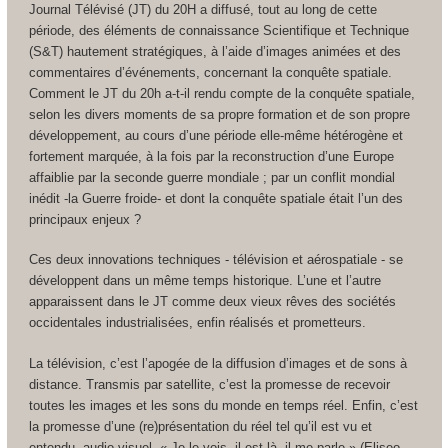
Journal Télévisé (JT) du 20H a diffusé, tout au long de cette
période, des éléments de connaissance Scientifique et Technique
(S&T) hautement stratégiques, à l’aide d’images animées et des
commentaires d’événements, concernant la conquête spatiale.
Comment le JT du 20h a-t-il rendu compte de la conquête spatiale,
selon les divers moments de sa propre formation et de son propre
développement, au cours d’une période elle-même hétérogène et
fortement marquée, à la fois par la reconstruction d’une Europe
affaiblie par la seconde guerre mondiale ; par un conflit mondial
inédit -la Guerre froide- et dont la conquête spatiale était l’un des
principaux enjeux ?
Ces deux innovations techniques - télévision et aérospatiale - se
développent dans un même temps historique. L’une et l’autre
apparaissent dans le JT comme deux vieux rêves des sociétés
occidentales industrialisées, enfin réalisés et prometteurs.
La télévision, c’est l’apogée de la diffusion d’images et de sons à
distance. Transmis par satellite, c’est la promesse de recevoir
toutes les images et les sons du monde en temps réel. Enfin, c’est
la promesse d’une (re)présentation du réel tel qu’il est vu et
entendu -audio-visuel- « Je le vois, il est là, il me parle » (Eliseo