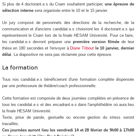
Si plus de 4 doctorant.e.s du Cnam souhaitent participer,
une épreuve de
sélection interne
sera organisée entre le 10 et le 15 janvier.
Un jury composé de personnels des directions de la recherche, de la
communication et d'anciens candidat.e.s choisiront les 4 doctorant.e.s qui
représenteront le Cnam lors de la finale HESAM Université. Pour ce faire,
les candidat.e.s devront préparer une
première version filmée
de leur
thèse en 180 secondes et l'envoyer à
Diane Tribout
le 10 janvier, dernier
délai
. La diapositive ne sera pas réclamée pour cette épreuve.
La formation
Tous nos candidat.e.s bénéficieront d'une formation complète dispensée
par une professeure de théâtre/coach professionnelle.
Cette formation est composée de deux journées complètes en présence de
tous les candidat.e.s et des encadrant.e.s dans l'amphithéâtre où aura lieu
la finale HESAM Université.
Texte, prise de parole, gestuelle ou encore gestion du stress seront
travaillés.
Ces journées auront lieu les vendredi 14 et 28 février de 9h00 à 17h00