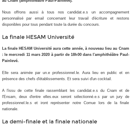
au Cnam (amphithéâtre Paul-Painlevé).
Nous offrons aussi à tous nos candidat.e.s un accompagnement
personnalisé par email concernant leur travail d'écriture et restons
disponibles pour tous pendant toute la durée du concours.
La finale HESAM Université
La finale HESAM Université aura cette année, à nouveau lieu au Cnam
: le mercredi 11 mars 2020 à partir de 18h00 dans l'amphithéâtre Paul-
Painlevé.
Elle sera animée par un.e professionnel.le. Aura lieu en public et en
présence des chefs d'établissements. Et sera suivi d'un cocktail.
A l'issu de cette finale rassemblant les candidat.e.s du Cnam et de
l'Ensam, deux d'entre elles.eux seront sélectionné.e.s par un jury de
professionnel.le.s et iront représenter notre Comue lors de la finale
nationale.
La demi-finale et la finale nationale