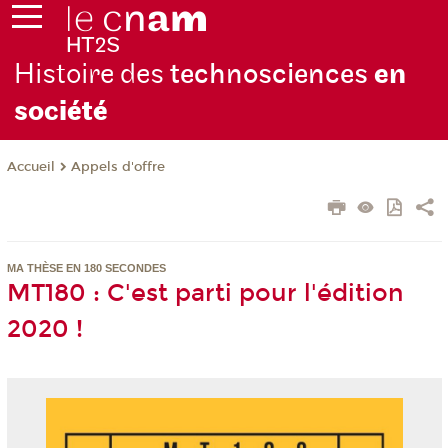
Histoire des
technosciences
en
soc
iété
Appels d'offre
Accueil
MA THÈSE EN 180 SECONDES
MT180 : C'est parti pour l'édition
2020 !