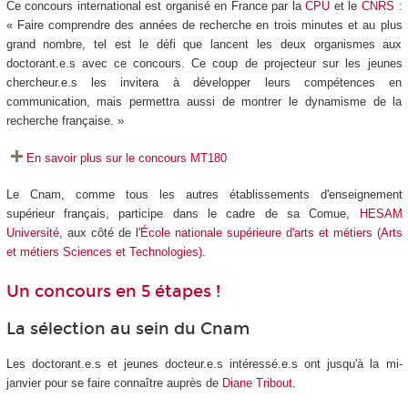
Ce concours international est organisé en France par la
CPU
et le
CNRS
:
« Faire comprendre des années de recherche en trois minutes et au plus
grand nombre, tel est le défi que lancent les deux organismes aux
doctorant.e.s avec ce concours. Ce coup de projecteur sur les jeunes
chercheur.e.s les invitera à développer leurs compétences en
communication, mais permettra aussi de montrer le dynamisme de la
recherche française. »
En savoir plus sur le concours MT180
Le Cnam, comme tous les autres établissements d'enseignement
supérieur français, participe dans le cadre de sa Comue,
HESAM
Université
, aux côté de l'
École nationale supérieure d'arts et métiers (Arts
et métiers Sciences et Technologies)
.
Un concours en 5 étapes !
La sélection au sein du Cnam
Les doctorant.e.s et jeunes docteur.e.s intéressé.e.s ont jusqu'à la mi-
janvier pour se faire connaître auprès de
Diane Tribout
.