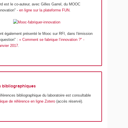
ard est le co-auteur, avec Gilles Garrel, du MOOC
nnovation" -
en ligne sur la plateforme FUN
.
nt également présenté le Mooc sur RFI, dans l'émission
 question" :
« Comment se fabrique l’innovation ?" -
anvier 2017
.
 bibliographiques
références bibliographique du laboratoire est consultable
hèque de référence en ligne Zotero
(accès réservé).