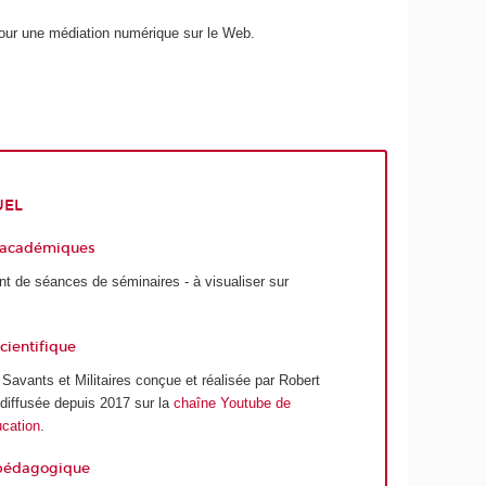
our une médiation numérique sur le Web.
UEL
 académiques
t de séances de séminaires - à visualiser sur
cientifique
e
Savants et Militaires
conçue et réalisée par Robert
diffusée depuis 2017 sur la
chaîne Youtube de
cation
.
 pédagogique