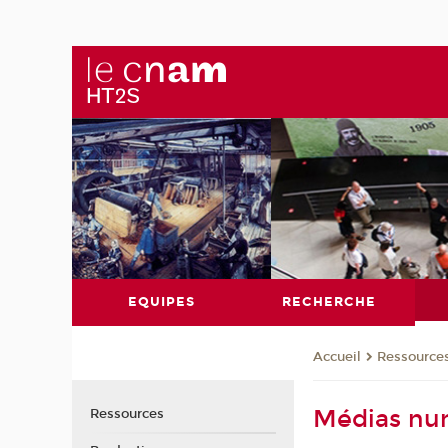
EQUIPES
RECHERCHE
Ressource
Accueil
Médias nu
Ressources