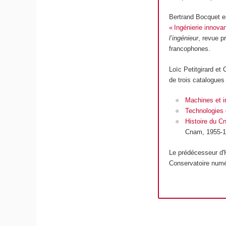
Bertrand Bocquet es
« Ingénierie innovan
l’ingénieur
, revue p
francophones.
Loïc Petitgirard et 
de trois catalogues
Machines et i
Technologies 
Histoire du 
Cnam, 1955-1
Le prédécesseur d'H
Conservatoire numé