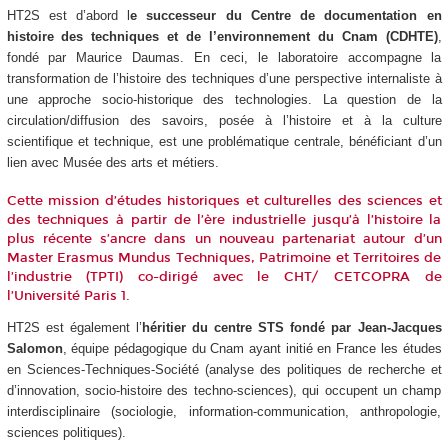
HT2S est d’abord l
e successeur du Centre de documentation en
histoire des techniques et de l’environnement du Cnam (CDHTE)
,
fondé par Maurice Daumas. En ceci, le laboratoire accompagne la
transformation de l’histoire des techniques d’une perspective internaliste à
une approche socio-historique des technologies. La question de la
circulation/diffusion des savoirs, posée à l’histoire et à la culture
scientifique et technique, est une problématique centrale, bénéficiant d’un
lien avec Musée des arts et métiers.
Cette mission d’études historiques et culturelles des sciences et
des techniques à partir de l’ère industrielle jusqu’à l’histoire la
plus récente s’ancre dans un nouveau partenariat autour d’un
Master Erasmus Mundus Techniques, Patrimoine et Territoires de
l’industrie (TPTI) co-dirigé avec le CHT/ CETCOPRA de
l’Université Paris 1.
HT2S est également l’
héritier du centre STS fondé par Jean-Jacques
Salomon
, équipe pédagogique du Cnam ayant initié en France les études
en Sciences-Techniques-Société (analyse des politiques de recherche et
d’innovation, socio-histoire des techno-sciences), qui occupent un champ
interdisciplinaire (sociologie, information-communication, anthropologie,
sciences politiques).