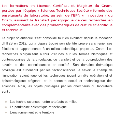
Les formations en Licence, Certificat et Magister du Cnam,
portées par l’équipe « Sciences Techniques Société » formée des
enseignants du laboratoire, au sein de l’EPN « Innovation » du
Cnam, assurent le transfert pédagogique de ces recherches en
complémentarité avec des problématiques de culture scientifique
et technique.
Le projet scientifique s’est consolidé tout en évoluant depuis la fondation
d’HT2S en 2012, qui a depuis trouvé son identité propre sans renier ses
filiations et l’appartenance à un milieu scientifique propre au Cnam. Les
recherches s’organisent autour d’études sur les formes historiques et
contemporaines de la circulation, du transfert et de la co-production des
savoirs et des connaissances en société. Son domaine thématique
privilégié est circonscrit par les technosciences, à savoir le champ de
l’innovation scientifique où les techniques jouent un rôle opérationnel et
épistémologique prégnant, et le contexte social et technologique des
sciences. Ainsi, les objets privilégiés par les chercheurs du laboratoire
sont :
Les techno-sciences, entre artefacts et milieu
Le patrimoine scientifique et technique
L'environnement et le territoire