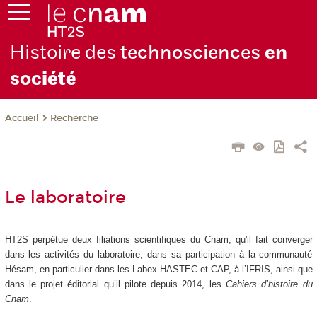
Histoire des
technosciences
en
soc
iété
Recherche
Accueil
Le laboratoire
HT2S perpétue deux filiations scientifiques du Cnam, qu'il fait converger
dans les activités du laboratoire, dans sa participation à la communauté
Hésam, en particulier dans les Labex HASTEC et CAP, à l’IFRIS, ainsi que
dans le projet éditorial qu’il pilote depuis 2014, les
Cahiers d’histoire du
Cnam
.