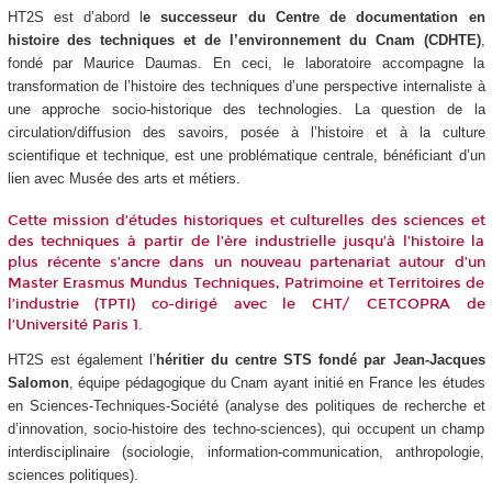
HT2S est d’abord l
e successeur du Centre de documentation en
histoire des techniques et de l’environnement du Cnam (CDHTE)
,
fondé par Maurice Daumas. En ceci, le laboratoire accompagne la
transformation de l’histoire des techniques d’une perspective internaliste à
une approche socio-historique des technologies. La question de la
circulation/diffusion des savoirs, posée à l’histoire et à la culture
scientifique et technique, est une problématique centrale, bénéficiant d’un
lien avec Musée des arts et métiers.
Cette mission d’études historiques et culturelles des sciences et
des techniques à partir de l’ère industrielle jusqu’à l’histoire la
plus récente s’ancre dans un nouveau partenariat autour d’un
Master Erasmus Mundus Techniques, Patrimoine et Territoires de
l’industrie (TPTI) co-dirigé avec le CHT/ CETCOPRA de
l’Université Paris 1.
HT2S est également l’
héritier du centre STS fondé par Jean-Jacques
Salomon
, équipe pédagogique du Cnam ayant initié en France les études
en Sciences-Techniques-Société (analyse des politiques de recherche et
d’innovation, socio-histoire des techno-sciences), qui occupent un champ
interdisciplinaire (sociologie, information-communication, anthropologie,
sciences politiques).