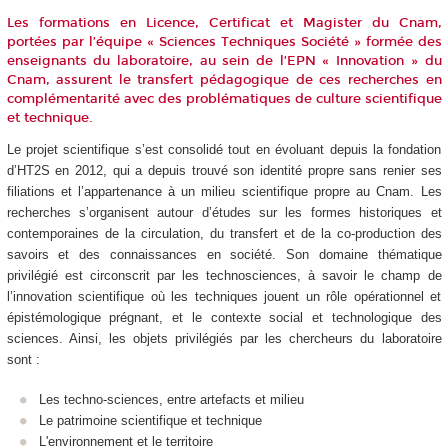
Les formations en Licence, Certificat et Magister du Cnam,
portées par l’équipe « Sciences Techniques Société » formée des
enseignants du laboratoire, au sein de l’EPN « Innovation » du
Cnam, assurent le transfert pédagogique de ces recherches en
complémentarité avec des problématiques de culture scientifique
et technique.
Le projet scientifique s’est consolidé tout en évoluant depuis la fondation
d’HT2S en 2012, qui a depuis trouvé son identité propre sans renier ses
filiations et l’appartenance à un milieu scientifique propre au Cnam. Les
recherches s’organisent autour d’études sur les formes historiques et
contemporaines de la circulation, du transfert et de la co-production des
savoirs et des connaissances en société. Son domaine thématique
privilégié est circonscrit par les technosciences, à savoir le champ de
l’innovation scientifique où les techniques jouent un rôle opérationnel et
épistémologique prégnant, et le contexte social et technologique des
sciences. Ainsi, les objets privilégiés par les chercheurs du laboratoire
sont :
Les techno-sciences, entre artefacts et milieu
Le patrimoine scientifique et technique
L'environnement et le territoire