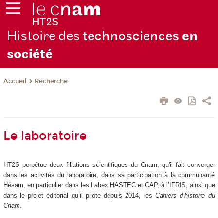
Histoire des
technosciences
en
soc
iété
Recherche
Accueil
Le laboratoire
HT2S perpétue deux filiations scientifiques du Cnam, qu'il fait converger
dans les activités du laboratoire, dans sa participation à la communauté
Hésam, en particulier dans les Labex HASTEC et CAP, à l’IFRIS, ainsi que
dans le projet éditorial qu’il pilote depuis 2014, les
Cahiers d’histoire du
Cnam
.