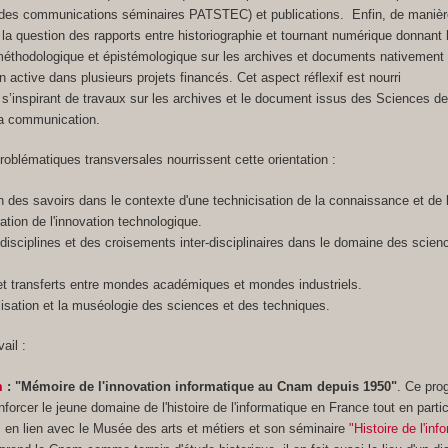
, des communications séminaires PATSTEC) et publications. Enfin, de manièr
ée la question des rapports entre historiographie et tournant numérique donnant 
méthodologique et épistémologique sur les archives et documents nativemen
n active dans plusieurs projets financés. Cet aspect réflexif est nourri
té, s’inspirant de travaux sur les archives et le document issus des Sciences d
 la communication.
problématiques transversales nourrissent cette orientation :
on des savoirs dans le contexte d'une technicisation de la connaissance et de 
ration de l'innovation technologique.
 disciplines et des croisements inter-disciplinaires dans le domaine des scien
et transferts entre mondes académiques et mondes industriels.
lisation et la muséologie des sciences et des techniques.
ail :
m
: "Mémoire de l'innovation informatique au Cnam depuis 1950"
. Ce pr
forcer le jeune domaine de l'histoire de l'informatique en France tout en parti
 en lien avec le Musée des arts et métiers et son séminaire
"Histoire de l'inf