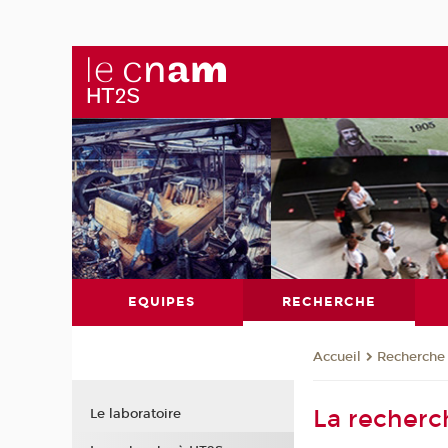
EQUIPES
RECHERCHE
Recherche
Accueil
La recherc
Le laboratoire