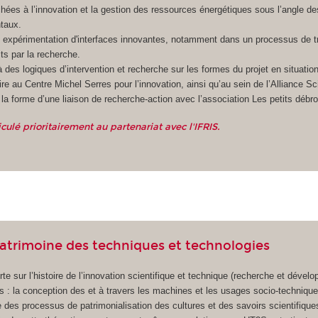
chées à l’innovation et la gestion des ressources énergétiques sous l’angle des
taux.
 expérimentation d'interfaces innovantes, notamment dans un processus de t
ts par la recherche.
à des logiques d’intervention et recherche sur les formes du projet en situatio
aire au Centre Michel Serres pour l’innovation, ainsi qu’au sein de l’Alliance S
la forme d’une liaison de recherche-action avec l’association Les petits débrou
culé prioritairement au partenariat avec l'IFRIS.
patrimoine des techniques et technologies
rte sur l’histoire de l’innovation scientifique et technique (recherche et dével
s : la conception des et à travers les machines et les usages socio-techniqu
e des processus de patrimonialisation des cultures et des savoirs scientifique