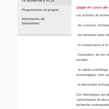
La recherche à HT2S
(page en cours de r
Programmes et projets
Les activités de recher
Séminaires du
laboratoire
- les sciences, techniq
- les territoires entre 
- la connaissance et le
- l'innovation, de ses 
sociales ;
- la culture scientifiqu
muséologique, mais aus
- la démocratie techni
Ces thématiques qui pe
communautés de discussi
recherche contemporain