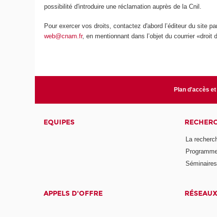
possibilité d'introduire une réclamation auprès de la Cnil.
Pour exercer vos droits, contactez d'abord l’éditeur du site p
web@cnam.fr
, en mentionnant dans l’objet du courrier «droit 
Plan d'accès et
EQUIPES
RECHER
La recherc
Programmes
Séminaires 
APPELS D'OFFRE
RÉSEAU