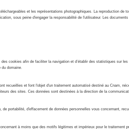
éléchargeables et les représentations photographiques. La reproduction de tout
ication, sous peine d'engager la responsabilité de l'utilisateur. Les documents n
es cookies afin de faciliter la navigation et d’établir des statistiques sur les 
ite du domaine.
nt recueillies et font l'objet d'un traitement automatisé destiné au Cnam, néce
isiteurs des sites. Ces données sont destinées à la direction de la communic
ion, de portabilité, d'effacement de données personnelles vous concernant, rec
ernant à moins que des motifs légitimes et impérieux pour le traitement préva