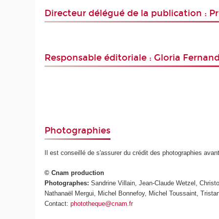
Directeur délégué de la publication : Pr
Responsable éditoriale : Gloria Fernan
Photographies
Il est conseillé de s'assurer du crédit des photographies avan
© Cnam production
Photographes:
Sandrine Villain, Jean-Claude Wetzel, Chris
Nathanaël Mergui, Michel Bonnefoy, Michel Toussaint, Trista
Contact:
phototheque@cnam.fr