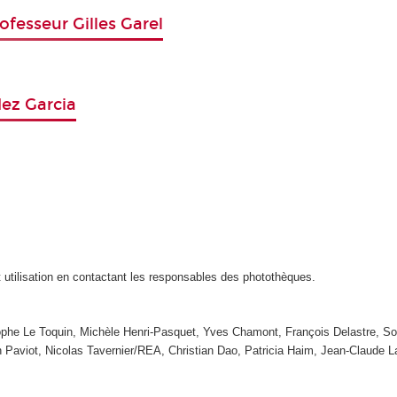
ofesseur Gilles Garel
dez Garcia
t utilisation en contactant les responsables des photothèques.
tophe Le Toquin, Michèle Henri-Pasquet, Yves Chamont, François Delastre, So
n Paviot, Nicolas Tavernier/REA, Christian Dao, Patricia Haim, Jean-Claude