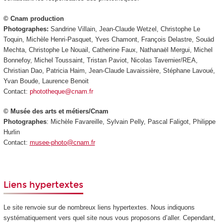
© Cnam production
Photographes:
Sandrine Villain, Jean-Claude Wetzel, Christophe Le
Toquin, Michèle Henri-Pasquet, Yves Chamont, François Delastre, Souäd
Mechta, Christophe Le Nouail, Catherine Faux, Nathanaël Mergui, Michel
Bonnefoy, Michel Toussaint, Tristan Paviot, Nicolas Tavernier/REA,
Christian Dao, Patricia Haim, Jean-Claude Lavaissière, Stéphane Lavoué,
Yvan Boude, Laurence Benoit
Contact:
phototheque@cnam.fr
© Musée des arts et métiers/Cnam
Photographes
: Michèle Favareille, Sylvain Pelly, Pascal Faligot, Philippe
Hurlin
Contact:
musee-photo@cnam.fr
Liens hypertextes
Le site renvoie sur de nombreux liens hypertextes. Nous indiquons
systématiquement vers quel site nous vous proposons d’aller. Cependant,