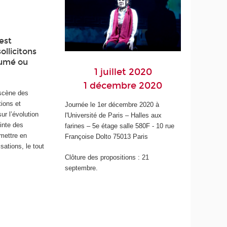
est
ollicitons
sumé ou
1 juillet 2020
1 décembre 2020
 scène des
tions et
Journée le 1er décembre 2020 à
ur l’évolution
l'Université de Paris – Halles aux
inte des
farines – 5e étage salle 580F - 10 rue
 mettre en
Françoise Dolto 75013 Paris
sations, le tout
Clôture des propositions : 21
septembre.