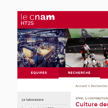
EQUIPES
RECHERCHE
Recherche
Accueil
APPEL À CONTRIBUTIO
Le laboratoire
Culture des