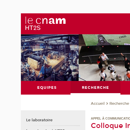
EQUIPES
RECHERCHE
Recherche
Accueil
APPEL À COMMUNICATI
Le laboratoire
Colloque In