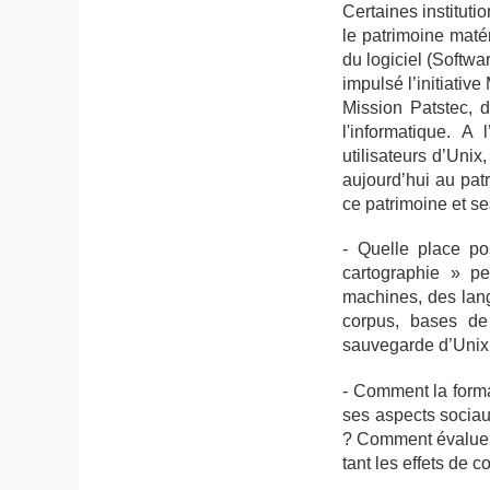
Certaines instituti
le patrimoine maté
du logiciel (Softwa
impulsé l’initiativ
Mission Patstec, 
l'informatique. A
utilisateurs d’Unix
aujourd’hui au pat
ce patrimoine et ses
- Quelle place po
cartographie » pe
machines, des lang
corpus, bases de
sauvegarde d’Unix 
- Comment la format
ses aspects sociaux
? Comment évaluer 
tant les effets de 