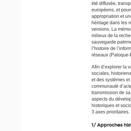
été diffusée, trans
européens, et pour
appropriation et un
héritage dans les 
versions. La mémoir
milieux de la rech
sauvegarde patrimo
l’histoire de l’info
réseaux (Paloque-B
Afin d’explorer la
sociales, historien
et des systèmes et
communauté d’acteu
transmission de sa
aspects du dévelop
historiques et soci
3 axes prioritaires.
1/ Approches his