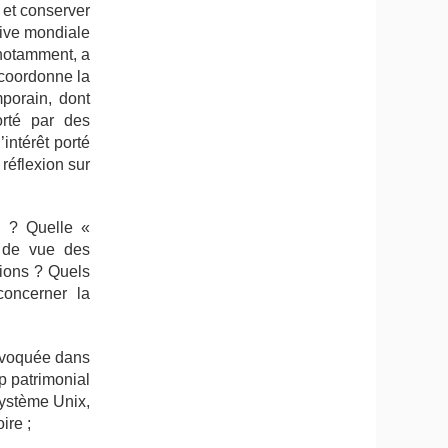
 et conserver
hive mondiale
 notamment, a
 coordonne la
porain, dont
orté par des
intérêt porté
réflexion sur
e ? Quelle «
t de vue des
tions ? Quels
concerner la
 évoquée dans
p patrimonial
système Unix,
ire ;