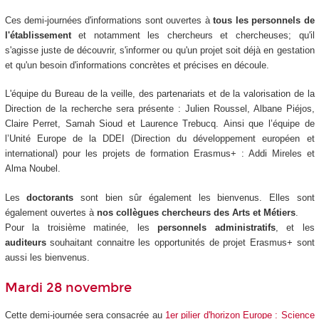
Ces demi-journées d'informations sont ouvertes à
tous les personnels de
l'établissement
et notamment les chercheurs et chercheuses; qu'il
s'agisse juste de découvrir, s'informer ou qu'un projet soit déjà en gestation
et qu'un besoin d'informations concrètes et précises en découle.
L'équipe du Bureau de la veille, des partenariats et de la valorisation de la
Direction de la recherche sera présente : Julien Roussel, Albane Piéjos,
Claire Perret, Samah Sioud et Laurence Trebucq. Ainsi que l’équipe de
l’Unité Europe de la DDEI (Direction du développement européen et
international) pour les projets de formation Erasmus+ : Addi Mireles et
Alma Noubel.
Les
doctorants
sont bien sûr également les bienvenus. Elles sont
également ouvertes à
nos collègues chercheurs des Arts et Métiers
.
Pour la troisième matinée, les
personnels administratifs
, et les
auditeurs
souhaitant connaitre les opportunités de projet Erasmus+ sont
aussi les bienvenus.
Mardi 28 novembre
Cette demi-journée sera consacrée au
1er pilier d'horizon Europe : Science