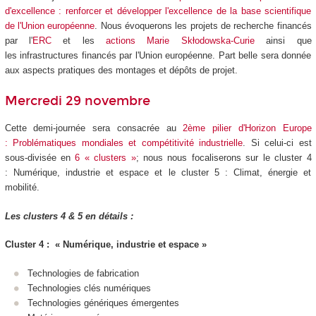
d'excellence : renforcer et développer l'excellence de la base scientifique
de l'Union européenne
. Nous évoquerons les projets de recherche financés
par l'
ERC
et les
actions Marie Skłodowska-Curie
ainsi que
les infrastructures financés par l'Union européenne. Part belle sera donnée
aux aspects pratiques des montages et dépôts de projet.
Mercredi 29 novembre
Cette demi-journée sera consacrée au
2ème pilier d'Horizon Europe
: Problématiques mondiales et compétitivité industrielle
. Si celui-ci est
sous-divisée en
6 « clusters »
; nous nous focaliserons sur le cluster 4
: Numérique, industrie et espace et le cluster 5 : Climat, énergie et
mobilité.
Les clusters 4 & 5 en détails :
Cluster 4 : « Numérique, industrie et espace »
Technologies de fabrication
Technologies clés numériques
Technologies génériques émergentes