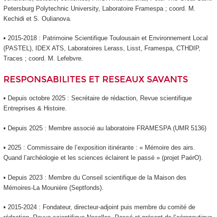
Petersburg Polytechnic University, Laboratoire Framespa ; coord. M.
Kechidi et S. Oulianova.
▪ 2015-2018 : Patrimoine Scientifique Toulousain et Environnement Local
(PASTEL), IDEX ATS, Laboratoires Lerass, Lisst, Framespa, CTHDIP,
Traces ; coord. M. Lefebvre.
RESPONSABILITES ET RESEAUX SAVANTS
▪ Depuis octobre 2025 : Secrétaire de rédaction, Revue scientifique
Entreprises & Histoire.
▪ Depuis 2025 : Membre associé au laboratoire FRAMESPA (UMR 5136)
▪ 2025 : Commissaire de l’exposition itinérante : « Mémoire des airs.
Quand l’archéologie et les sciences éclairent le passé » (projet PaérO).
▪ Depuis 2023 : Membre du Conseil scientifique de la Maison des
Mémoires-La Mounière (Septfonds).
▪ 2015-2024 : Fondateur, directeur-adjoint puis membre du comité de