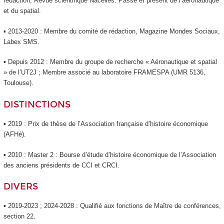
rédaction, Revue scientifique Nacelles. Passé et présent de l’aéronautique
et du spatial.
▪ 2013-2020 : Membre du comité de rédaction, Magazine Mondes Sociaux,
Labex SMS.
▪ Depuis 2012 : Membre du groupe de recherche « Aéronautique et spatial
» de l’UT2J ; Membre associé au laboratoire FRAMESPA (UMR 5136,
Toulouse).
DISTINCTIONS
▪ 2019 : Prix de thèse de l’Association française d’histoire économique
(AFHé).
▪ 2010 : Master 2 : Bourse d’étude d’histoire économique de l’Association
des anciens présidents de CCI et CRCI.
DIVERS
▪ 2019-2023 ; 2024-2028 : Qualifié aux fonctions de Maître de conférences,
section 22.