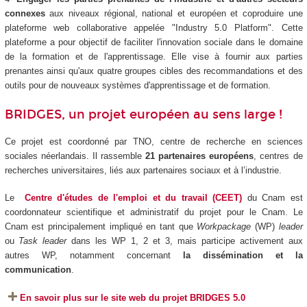
connexes
aux niveaux régional, national et européen et coproduire une
plateforme web collaborative appelée "Industry 5.0 Platform". Cette
plateforme a pour objectif de faciliter l'innovation sociale dans le domaine
de la formation et de l'apprentissage. Elle vise à fournir aux parties
prenantes ainsi qu'aux quatre groupes cibles des recommandations et des
outils pour de nouveaux systèmes d'apprentissage et de formation.
BRIDGES, un projet européen au sens large !
Ce projet est coordonné par TNO, centre de recherche en sciences
sociales néerlandais. Il rassemble
21 partenaires européens
, centres de
recherches universitaires, liés aux partenaires sociaux et à l’industrie.
Le
Centre d'études de l'emploi et du travail (CEET)
du Cnam est
coordonnateur scientifique et administratif du projet pour le Cnam. Le
Cnam est principalement impliqué en tant que
Workpackage
(WP)
leader
ou
Task leader
dans les WP 1, 2 et 3, mais participe activement aux
autres WP, notamment concernant
la dissémination et la
communication
.
En savoir plus sur le site web du projet BRIDGES 5.0