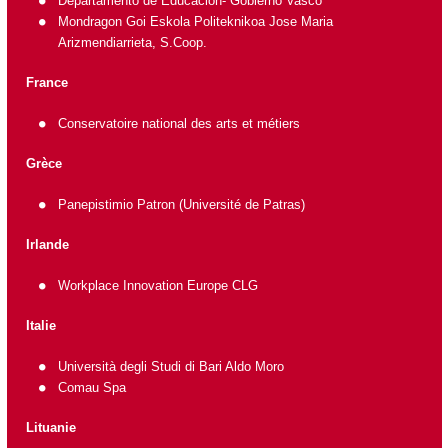
Departamento de Educación- Gobierno Vasco
Mondragon Goi Eskola Politeknikoa Jose Maria
Arizmendiarrieta, S.Coop.
France
Conservatoire national des arts et métiers
Grèce
Panepistimio Patron
(Université de Patras)
Irlande
Workplace Innovation Europe CLG
Italie
Università degli Studi di Bari Aldo Moro
Comau Spa
Lituanie