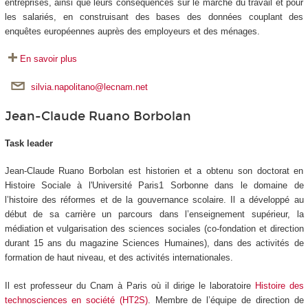
entreprises, ainsi que leurs conséquences sur le marché du travail et pour
les salariés, en construisant des bases des données couplant des
enquêtes européennes auprès des employeurs et des ménages.
En savoir plus
silvia.napolitano@lecnam.net
Jean-Claude Ruano Borbolan
Task leader
Jean-Claude Ruano Borbolan est historien et a obtenu son doctorat en
Histoire Sociale à l'Université Paris1 Sorbonne dans le domaine de
l’histoire des réformes et de la gouvernance scolaire. Il a développé au
début de sa carrière un parcours dans l’enseignement supérieur, la
médiation et vulgarisation des sciences sociales (co-fondation et direction
durant 15 ans du magazine Sciences Humaines), dans des activités de
formation de haut niveau, et des activités internationales.
Il est professeur du Cnam à Paris où il dirige le laboratoire
Histoire des
technosciences en société (HT2S)
. Membre de l’équipe de direction de