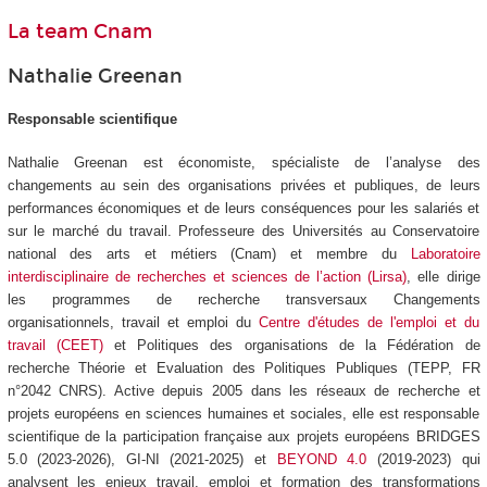
La team Cnam
Nathalie Greenan
Responsable scientifique
Nathalie Greenan est économiste, spécialiste de l’analyse des
changements au sein des organisations privées et publiques, de leurs
performances économiques et de leurs conséquences pour les salariés et
sur le marché du travail. Professeure des Universités au Conservatoire
national des arts et métiers (Cnam) et membre du
Laboratoire
interdisciplinaire de recherches et sciences de l’action (Lirsa)
, elle dirige
les programmes de recherche transversaux Changements
organisationnels, travail et emploi du
Centre d'études de l'emploi et du
travail (CEET)
et Politiques des organisations de la Fédération de
recherche Théorie et Evaluation des Politiques Publiques (TEPP, FR
n°2042 CNRS). Active depuis 2005 dans les réseaux de recherche et
projets européens en sciences humaines et sociales, elle est responsable
scientifique de la participation française aux projets européens BRIDGES
5.0 (2023-2026), GI-NI (2021-2025) et
BEYOND 4.0
(2019-2023) qui
analysent les enjeux travail, emploi et formation des transformations