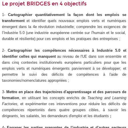
Le projet BRIDGES en 4 objectifs
1-
Cartographier quantitativement la façon dont les emplois se
transforment
et identifier quels nouveaux emplois verts et numériques
émergent dans la 4e révolution industrielle; comprendre les exigences de
l’Industrie 5.0 (une industrie européenne centrée sur l'humain et le social,
durable et résiliente) pour ces emplois et les pratiques des entreprises ;
2-
Cartographier les compétences nécessaires à Industrie 5.0 et
identifier celles qui manquent
au niveau de l'UE dans son ensemble et
dans cinq contextes institutionnels européens particuliers pour que les
emplois verts et numériques émergents parviennent à se développer; et
permettre le suivi des déficits de compétences à l'aide de
taxonomies/nomenclatures appropriées ;
3-
Mettre en place des trajectoires d'apprentissage et des parcours de
formation
, en utilisant les concepts enrichis de
Teaching and Learning
Factories,
et expérimenter ces interventions pour réduire les déficits de
compétences répertoriés dans quatre groupes cibles, à savoir les
dirigeants, les salariés, les demandeurs d'emploi et les étudiants
;
4-
Engager les parties prenantes de l'industrie et d'autres secteurs