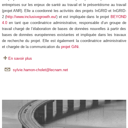
entreprises sur les enjeux de santé au travail et le présentéisme au travail
(projet ANR). Elle a coordonné les activités des projets InGRID et InGRID-
2 (
http://www.inclusivegrowth.eu/
) et est impliquée dans le projet
BEYOND
4.0
en tant que coordinatrice administrative, responsable d’un groupe de
travail chargé de l’élaboration de bases de données nouvelles à partir des
bases de données européennes existantes et impliquée dans les travaux
de recherche du projet. Elle est également la coordinatrice administrative
et chargée de la communication du
projet GiNi
.
En savoir plus
sylvie.hamon-cholet@lecnam.net