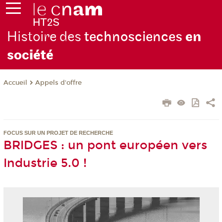
Histoire des
technosciences
en
soc
iété
Appels d'offre
Accueil
FOCUS SUR UN PROJET DE RECHERCHE
BRIDGES : un pont européen vers
Industrie 5.0 !